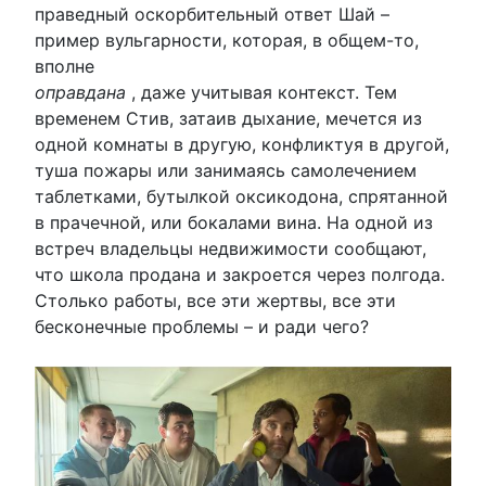
праведный оскорбительный ответ Шай –
пример вульгарности, которая, в общем-то,
вполне
оправдана
, даже учитывая контекст. Тем
временем Стив, затаив дыхание, мечется из
одной комнаты в другую, конфликтуя в другой,
туша пожары или занимаясь самолечением
таблетками, бутылкой оксикодона, спрятанной
в прачечной, или бокалами вина. На одной из
встреч владельцы недвижимости сообщают,
что школа продана и закроется через полгода.
Столько работы, все эти жертвы, все эти
бесконечные проблемы – и ради чего?