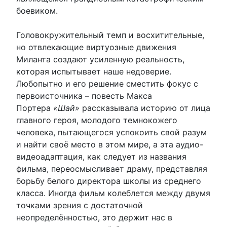
боевиком.
Головокружительный темп и восхитительные,
но отвлекающие виртуозные движения
Миланта создают усиленную реальность,
которая испытывает наше недоверие.
Любопытно и его решение сместить фокус с
первоисточника – повесть Макса
Портера
«Шай»
рассказывала историю от лица
главного героя, молодого темнокожего
человека, пытающегося успокоить свой разум
и найти своё место в этом мире, а эта аудио-
видеоадаптация, как следует из названия
фильма, переосмысливает драму, представляя
борьбу белого директора школы из среднего
класса. Иногда фильм колеблется между двумя
точками зрения с достаточной
неопределённостью, это держит нас в