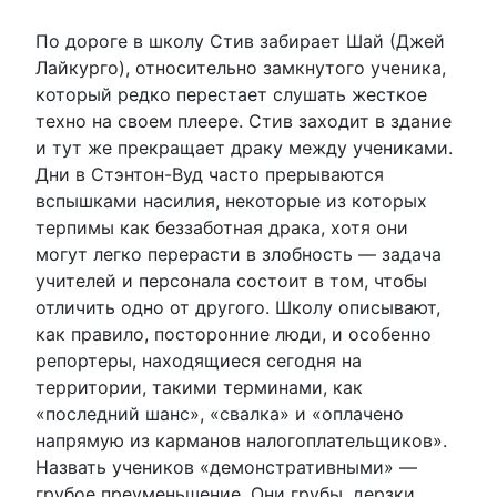
По дороге в школу Стив забирает Шай (Джей
Лайкурго), относительно замкнутого ученика,
который редко перестает слушать жесткое
техно на своем плеере. Стив заходит в здание
и тут же прекращает драку между учениками.
Дни в Стэнтон-Вуд часто прерываются
вспышками насилия, некоторые из которых
терпимы как беззаботная драка, хотя они
могут легко перерасти в злобность — задача
учителей и персонала состоит в том, чтобы
отличить одно от другого. Школу описывают,
как правило, посторонние люди, и особенно
репортеры, находящиеся сегодня на
территории, такими терминами, как
«последний шанс», «свалка» и «оплачено
напрямую из карманов налогоплательщиков».
Назвать учеников «демонстративными» —
грубое преуменьшение. Они грубы, дерзки,