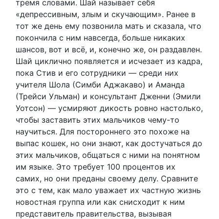
тремя словами. Шай называет себя
«депрессивным, злым и скучающим». Ранее в
тот же день ему позвонила мать и сказала, что
покончила с ним навсегда, больше никаких
шансов, вот и всё, и, конечно же, он раздавлен.
Шай циклично появляется и исчезает из кадра,
пока Стив и его сотрудники — среди них
учителя Шола (Симби Аджакаво) и Аманда
(Трейси Ульман) и консультант Дженни (Эмили
Уотсон) — усмиряют дикость ровно настолько,
чтобы заставить этих мальчиков чему-то
научиться. Для постороннего это похоже на
выпас кошек, но они знают, как достучаться до
этих мальчиков, общаться с ними на понятном
им языке. Это требует 100 процентов их
самих, но они преданы своему делу. Сравните
это с тем, как мало уважает их частную жизнь
новостная группа или как снисходит к ним
представитель правительства, вызывая