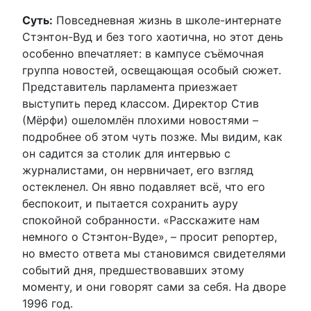
Суть:
Повседневная жизнь в школе-интернате
Стэнтон-Вуд и без того хаотична, но этот день
особенно впечатляет: в кампусе съёмочная
группа новостей, освещающая особый сюжет.
Представитель парламента приезжает
выступить перед классом. Директор Стив
(Мёрфи) ошеломлён плохими новостями –
подробнее об этом чуть позже. Мы видим, как
он садится за столик для интервью с
журналистами, он нервничает, его взгляд
остекленел. Он явно подавляет всё, что его
беспокоит, и пытается сохранить ауру
спокойной собранности. «Расскажите нам
немного о Стэнтон-Вуде», – просит репортер,
но вместо ответа мы становимся свидетелями
событий дня, предшествовавших этому
моменту, и они говорят сами за себя. На дворе
1996 год.