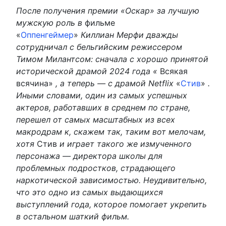
После получения премии «Оскар» за лучшую
мужскую роль в
фильме
«
Оппенгеймер
»
Киллиан Мерфи дважды
сотрудничал с бельгийским режиссером
Тимом Милантсом: сначала с хорошо принятой
исторической драмой 2024 года «
Всякая
всячина»
, а теперь — с драмой Netflix
«
Стив
»
.
Иными словами, один из самых успешных
актеров, работавших в среднем по стране,
перешел от самых масштабных из всех
макродрам к, скажем так, таким вот мелочам,
хотя
Стив
и играет такого же измученного
персонажа — директора школы для
проблемных подростков, страдающего
наркотической зависимостью. Неудивительно,
что это одно из самых выдающихся
выступлений года, которое помогает укрепить
в остальном шаткий фильм.