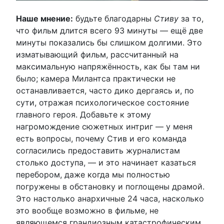
Наше мнение:
будьте благодарны
Стиву
за то,
что фильм длится всего 93 минуты — ещё две
минуты показались бы слишком долгими. Это
изматывающий фильм, рассчитанный на
максимальную напряжённость, как бы там ни
было; камера Милантса практически не
останавливается, часто дико дергаясь и, по
сути, отражая психологическое состояние
главного героя. Добавьте к этому
нагромождение сюжетных интриг — у меня
есть вопросы, почему Стив и его команда
согласились предоставить журналистам
столько доступа, — и это начинает казаться
перебором, даже когда мы полностью
погружены в обстановку и поглощены драмой.
Это настолько анархичные 24 часа, насколько
это вообще возможно в фильме, не
являющемся грандиозным катастрофическим