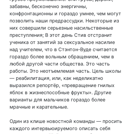
забавны, бесконечно энергичны,
конфронтационны и гораздо умнее, чем могут
позволить наши предрассудки. Некоторые из
них совершили серьезные насильственные
преступления; В этот день Стив отстранит
ученика от занятий за сексуальное насилие
над учителем, что в Стэнтон-Вуде считается
гораздо более вольным обращением, чем в
любой другой части общества. Это часть
работы. Это неотъемлемая часть. Цель школы
— реабилитация, или, как неделикатно
выразился репортёр, «превращение гнилых
яблок в жизнеспособные фрукты». Другие
варианты для мальчиков гораздо более
мрачные и карательные.
Один из клише новостной команды — просить
каждого интервьюируемого описать себя