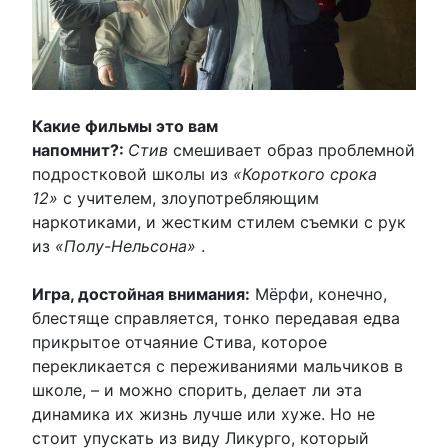
Какие фильмы это вам
напомнит?:
Стив
смешивает образ проблемной
подростковой школы из
«Короткого срока
12»
с учителем, злоупотребляющим
наркотиками, и жестким стилем съемки с рук
из
«Полу-Нельсона»
.
Игра, достойная внимания:
Мёрфи, конечно,
блестяще справляется, тонко передавая едва
прикрытое отчаяние Стива, которое
перекликается с переживаниями мальчиков в
школе, – и можно спорить, делает ли эта
динамика их жизнь лучше или хуже. Но не
стоит упускать из виду Ликурго, который