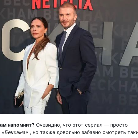
вам напомнит?
Очевидно, что этот сериал — просто
т
«Бекхэма»
, но также довольно забавно смотреть так