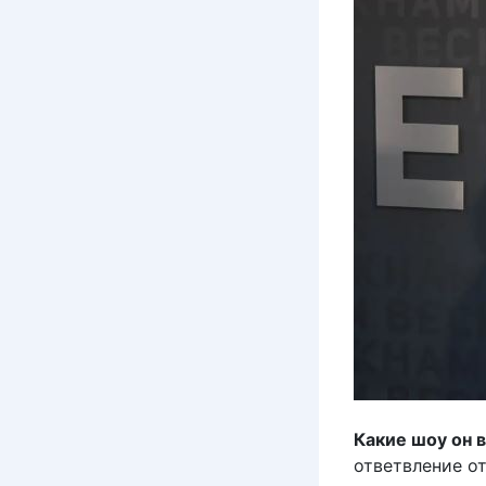
Какие шоу он 
ответвление о