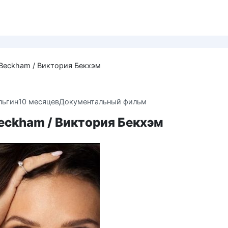
a Beckham / Виктория Бекхэм
льгин
10 месяцев
Документальный фильм
Beckham / Виктория Бекхэм