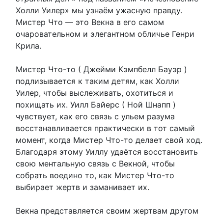
Холли Уилер» мы узнаём ужасную правду.
Мистер Что — это Векна в его самом
очаровательном и элегантном обличье Генри
Крила.
Мистер Что-то ( Джейми Кэмпбелл Бауэр )
подлизывается к таким детям, как Холли
Уилер, чтобы выслеживать, охотиться и
похищать их. Уилл Байерс ( Ной Шнапп )
чувствует, как его связь с ульем разума
восстанавливается практически в тот самый
момент, когда Мистер Что-то делает свой ход.
Благодаря этому Уиллу удаётся восстановить
свою ментальную связь с Векной, чтобы
собрать воедино то, как Мистер Что-то
выбирает жертв и заманивает их.
Векна представляется своим жертвам другом