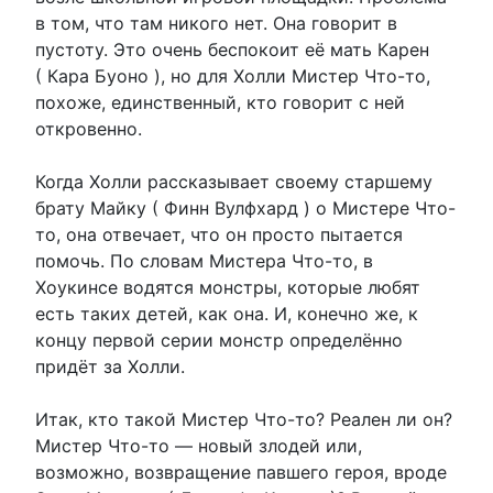
в том, что там никого нет. Она говорит в
пустоту. Это очень беспокоит её мать Карен
( Кара Буоно ), но для Холли Мистер Что-то,
похоже, единственный, кто говорит с ней
откровенно.
Когда Холли рассказывает своему старшему
брату Майку ( Финн Вулфхард ) о Мистере Что-
то, она отвечает, что он просто пытается
помочь. По словам Мистера Что-то, в
Хоукинсе водятся монстры, которые любят
есть таких детей, как она. И, конечно же, к
концу первой серии монстр определённо
придёт за Холли.
Итак, кто такой Мистер Что-то? Реален ли он?
Мистер Что-то — новый злодей или,
возможно, возвращение павшего героя, вроде