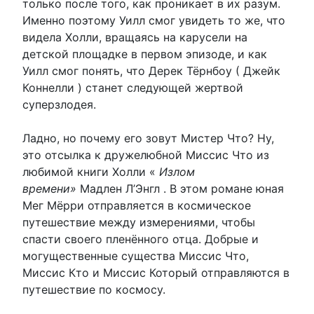
только после того, как проникает в их разум.
Именно поэтому Уилл смог увидеть то же, что
видела Холли, вращаясь на карусели на
детской площадке в первом эпизоде, и как
Уилл смог понять, что Дерек Тёрнбоу ( Джейк
Коннелли ) станет следующей жертвой
суперзлодея.
Ладно, но почему его зовут Мистер Что? Ну,
это отсылка к дружелюбной Миссис Что из
любимой книги Холли «
Излом
времени»
Мадлен Л’Энгл . В этом романе юная
Мег Мёрри отправляется в космическое
путешествие между измерениями, чтобы
спасти своего пленённого отца. Добрые и
могущественные существа Миссис Что,
Миссис Кто и Миссис Который отправляются в
путешествие по космосу.