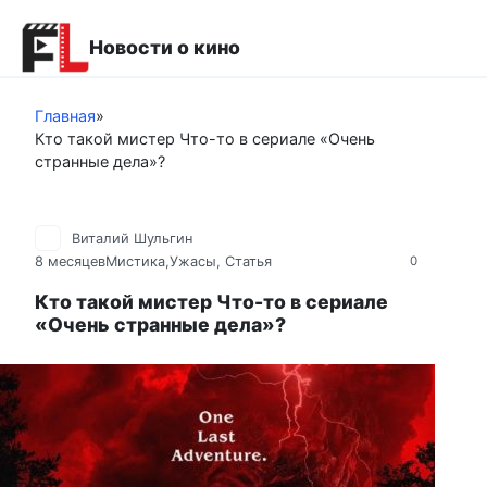
Перейти
к
Новости о кино
контенту
Главная
»
Кто такой мистер Что-то в сериале «Очень
странные дела»?
Виталий Шульгин
8 месяцев
Мистика,Ужасы
,
Статья
0
Кто такой мистер Что-то в сериале
«Очень странные дела»?