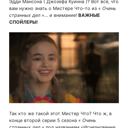
Эдди Мансона ( Джозефа Куинна )? Вот всё, что
вам нужно знать о Мистере Что-то из «
Очень
странных дел
»… и внимание!
ВАЖНЫЕ
СПОЙЛЕРЫ!
Так кто же такой этот Мистер Что? Что ж, в
конце второй серии 5 сезона «
Очень
странных дел
» под названием «Исчезновение