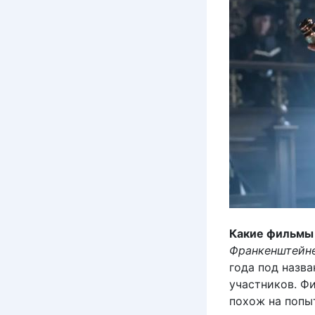
Какие фильмы 
Франкенштейн
года под назв
участников. Ф
похож на попыт