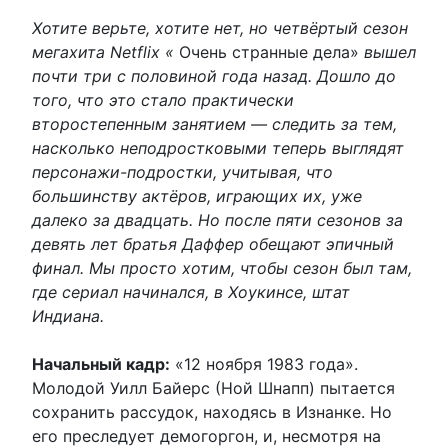
Хотите верьте, хотите нет, но четвёртый сезон
мегахита Netflix «
Очень странные дела»
вышел
почти три с половиной года назад. Дошло до
того, что это стало практически
второстепенным занятием — следить за тем,
насколько неподростковыми теперь выглядят
персонажи-подростки, учитывая, что
большинству актёров, играющих их, уже
далеко за двадцать. Но после пяти сезонов за
девять лет братья Даффер обещают эпичный
финал. Мы просто хотим, чтобы сезон был там,
где сериал начинался, в Хоукинсе, штат
Индиана.
Начальный кадр:
«12 ноября 1983 года».
Молодой Уилл Байерс (Ной Шнапп) пытается
сохранить рассудок, находясь в Изнанке. Но
его преследует демогоргон, и, несмотря на