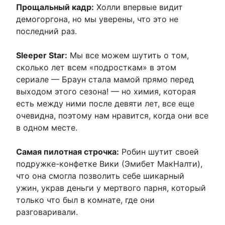
Прощальный кадр:
Холли впервые видит
демогоргона, но мы уверены, что это не
последний раз.
Sleeper Star:
Мы все можем шутить о том,
сколько лет всем «подросткам» в этом
сериале — Браун стала мамой прямо перед
выходом этого сезона! — но химия, которая
есть между ними после девяти лет, все еще
очевидна, поэтому нам нравится, когда они все
в одном месте.
Самая пилотная строчка:
Робин шутит своей
подружке-конфетке Вики (Эмибет МакНалти),
что она смогла позволить себе шикарный
ужин, украв деньги у мертвого парня, который
только что был в комнате, где они
разговаривали.