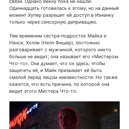
связи. Однако Векну пока не нашли.
Одиннадцать готовилась к этому, но на данный
момент Хупер разрешит ей доступ в Изнанку
только через сенсорную депривацию.
Тем временем сестра-подросток Майка и
Нэнси, Холли (Нелл Фишер), постоянно
разговаривает с мужчиной, которого никто
больше не видит; она называет его «Мистером
Что-то». Она думает, что он здесь, чтобы
защитить её, и Майк призывает её быть
смелой перед лицом неизвестности. Но также
кажется, что есть причина, по которой она
видит этого Мистера Что-то.