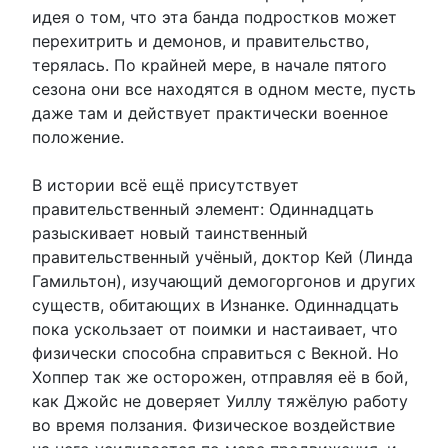
идея о том, что эта банда подростков может
перехитрить и демонов, и правительство,
терялась. По крайней мере, в начале пятого
сезона они все находятся в одном месте, пусть
даже там и действует практически военное
положение.
В истории всё ещё присутствует
правительственный элемент: Одиннадцать
разыскивает новый таинственный
правительственный учёный, доктор Кей (Линда
Гамильтон), изучающий демогоргонов и других
существ, обитающих в Изнанке. Одиннадцать
пока ускользает от поимки и настаивает, что
физически способна справиться с Векной. Но
Хоппер так же осторожен, отправляя её в бой,
как Джойс не доверяет Уиллу тяжёлую работу
во время ползания. Физическое воздействие