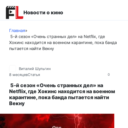
Перейти
к
Новости о кино
контенту
Главная
»
5-й сезон «Очень странных дел» на Netflix, где
Хокинс находится на военном карантине, пока банда
пытается найти Векну
Виталий Шульгин
8 месяцев
Статья
0
5-й сезон «Очень странных дел» на
Netflix, где Хокинс находится на военном
карантине, пока банда пытается найти
Векну