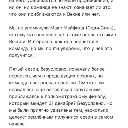
на него усиливается по мере продвижения, и
ни он, ни команда не знают, означает ли это,
что они приближаются к Векне или нет.
Мы не упомянули Макс Мэйфилд (Сэди Синк),
потому что она всё ещё в коме после стычки с
Векной. Интересно, как она вернётся в
команду, но мы почти уверены, что у неё это
получится.
Пятый сезон, безусловно, поначалу более
серьезен, чем в предыдущих сезонах, но
команда настроена серьёзно. Сможет ли
сериал всё ещё оставаться запутанным,
приближаясь к полнометражному финалу,
который выйдет 31 декабря? Безусловно. Но
мы были приятно удивлены тем, насколько
целеустремлённым получился сезон в самом
начале.