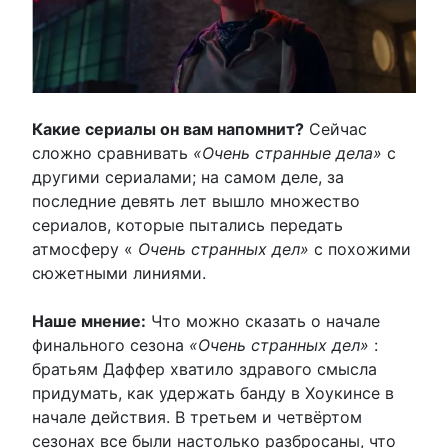
Какие сериалы он вам напомнит?
Сейчас
сложно сравнивать
«Очень странные дела»
с
другими сериалами; на самом деле, за
последние девять лет вышло множество
сериалов, которые пытались передать
атмосферу «
Очень странных дел»
с похожими
сюжетными линиями.
Наше мнение:
Что можно сказать о начале
финального сезона
«Очень странных дел»
:
братьям Даффер хватило здравого смысла
придумать, как удержать банду в Хоукинсе в
начале действия. В третьем и четвёртом
сезонах все были настолько разбросаны, что