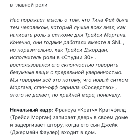
в главной роли
Нас поражает мысль о том, что Тина Фей была
тем человеком, который лучше всех знал, как
написать роль в ситкоме для Трейси Моргана.
Конечно, они годами работали вместе в
SNL
,
но поразительно, как Трейси Джордан,
исполнитель
роли в «Студии 30»
,
воспользовался его склонностью говорить
безумные вещи с предельной уверенностью.
Мы говорим всё это потому, что новый ситком
Моргана, спин-офф сериала
«Соседство»
,
этого не делает, по крайней мере, поначалу.
Начальный кадр:
Франсуа «Кратч» Кратчфилд
(Трейси Морган) запирает дверь в своем доме
и задергивает штору, когда его сын Джейк
(Джермейн Фаулер) входит в дом.