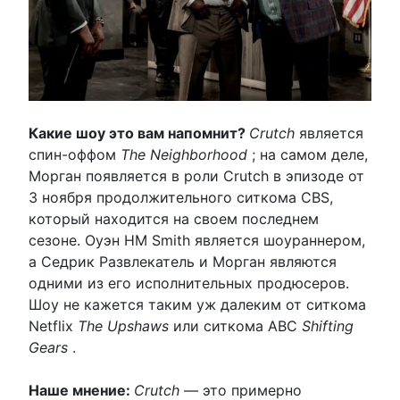
Какие шоу это вам напомнит?
Crutch
является
спин-оффом
The Neighborhood
; на самом деле,
Морган появляется в роли Crutch в эпизоде ​​от
3 ноября продолжительного ситкома CBS,
который находится на своем последнем
сезоне. Оуэн HM Smith является шоураннером,
а Седрик Развлекатель и Морган являются
одними из его исполнительных продюсеров.
Шоу не кажется таким уж далеким от ситкома
Netflix
The Upshaws
или ситкома ABC
Shifting
Gears
.
Наше мнение:
Crutch
— это примерно