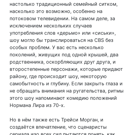
настолько традиционный семейный ситком,
насколько это возможно, особенно на
потоковом телевидении. На самом деле, за
исключением нескольких случаев
употребления слов «дерьмо» или «сиськи»,
шоу могло бы транслироваться на CBS без
особых проблем. У вас есть несколько
поколений, живущих под одной крышей, два
родственника, оскорбляющих друг друга, и
второстепенные персонажи, которые придают
району, где происходит шоу, некоторую
самобытность и глубину. Если закрыть глаза и
не обращать внимания на ругательства, ритмы
этого шоу напоминают комедию положений
Нормана Лира из 70-х.
Но в нём также есть Трейси Морган, и
создаётся впечатление, что сценаристы
сериала изо всех сил пытаются понять, как