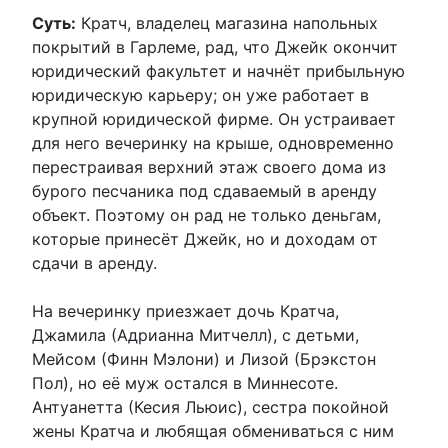
Суть:
Кратч, владелец магазина напольных
покрытий в Гарлеме, рад, что Джейк окончит
юридический факультет и начнёт прибыльную
юридическую карьеру; он уже работает в
крупной юридической фирме. Он устраивает
для него вечеринку на крыше, одновременно
перестраивая верхний этаж своего дома из
бурого песчаника под сдаваемый в аренду
объект. Поэтому он рад не только деньгам,
которые принесёт Джейк, но и доходам от
сдачи в аренду.
На вечеринку приезжает дочь Кратча,
Джамила (Адрианна Митчелл), с детьми,
Мейсом (Финн Мэлони) и Лизой (Брэкстон
Пол), но её муж остался в Миннесоте.
Антуанетта (Кесия Льюис), сестра покойной
жены Кратча и любящая обмениваться с ним