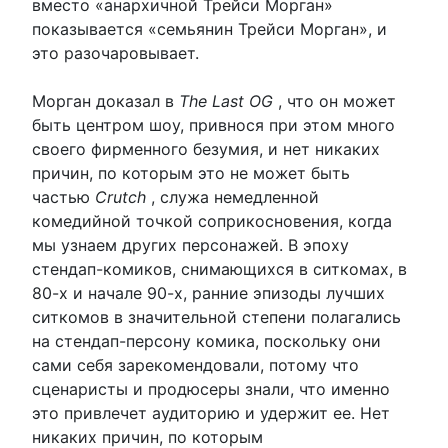
вместо «анархичной Трейси Морган»
показывается «семьянин Трейси Морган», и
это разочаровывает.
Морган доказал в
The Last OG
, что он может
быть центром шоу, привнося при этом много
своего фирменного безумия, и нет никаких
причин, по которым это не может быть
частью
Crutch
, служа немедленной
комедийной точкой соприкосновения, когда
мы узнаем других персонажей. В эпоху
стендап-комиков, снимающихся в ситкомах, в
80-х и начале 90-х, ранние эпизоды лучших
ситкомов в значительной степени полагались
на стендап-персону комика, поскольку они
сами себя зарекомендовали, потому что
сценаристы и продюсеры знали, что именно
это привлечет аудиторию и удержит ее. Нет
никаких причин, по которым