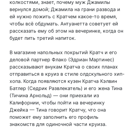
колкостями, знает, почему муж Джамилы
вернулся домой; Джамила на грани развода и
ей нужно пожить с Кратчем какое-то время,
чтобы всё обдумать. Антуанетта советует ей
рассказать ему об этом на вечеринке, когда он
будет пить третий напиток.
В магазине напольных покрытий Кратч и его
деловой партнер Флако (Эдриан Мартинес)
рассказывают внукам Кратча о своих планах
отправиться в круиз в стиле олдскульного хип-
хопа. Когда появляются кузен Кратча Кэлвин
Батлер (Седрик Развлекатель) и его жена Тина
(Тичина Арнольд) — они приехали из
Калифорнии, чтобы пойти на вечеринку
Джейка — Тина говорит Кратчу, что она
поможет ему заполнить его профиль
знакомств для одиночной части круиза.