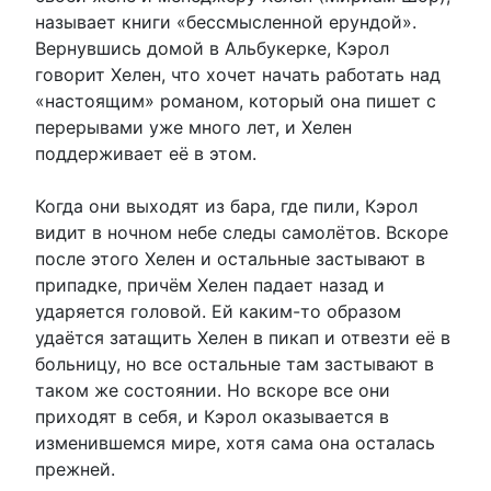
называет книги «бессмысленной ерундой».
Вернувшись домой в Альбукерке, Кэрол
говорит Хелен, что хочет начать работать над
«настоящим» романом, который она пишет с
перерывами уже много лет, и Хелен
поддерживает её в этом.
Когда они выходят из бара, где пили, Кэрол
видит в ночном небе следы самолётов. Вскоре
после этого Хелен и остальные застывают в
припадке, причём Хелен падает назад и
ударяется головой. Ей каким-то образом
удаётся затащить Хелен в пикап и отвезти её в
больницу, но все остальные там застывают в
таком же состоянии. Но вскоре все они
приходят в себя, и Кэрол оказывается в
изменившемся мире, хотя сама она осталась
прежней.