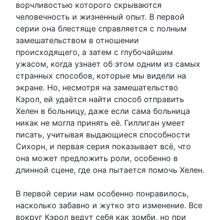
ворчливостью которого скрываются
человечность и жизненный опыт. В первой
серии она блестяще справляется с полным
замешательством в отношении
происходящего, а затем с глубочайшим
ужасом, когда узнает об этом одним из самых
странных способов, которые мы видели на
экране. Но, несмотря на замешательство
Кэрол, ей удаётся найти способ отправить
Хелен в больницу, даже если сама больница
никак не могла принять её. Гиллиган умеет
писать, учитывая выдающиеся способности
Сихорн, и первая серия показывает всё, что
она может предложить роли, особенно в
длинной сцене, где она пытается помочь Хелен.
В первой серии нам особенно понравилось,
насколько забавно и жутко это изменение. Все
вокруг Кэрол ведут себя как зомби, но при