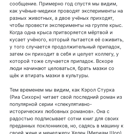
сообщение. Примерно год спустя мы видим,
как учёные-медики проводят эксперименты на
разных животных, а двое учёных приходят,
чтобы провести эксперименты на группе крыс.
Когда одна крыса притворяется мёртвой и
кусает учёного, который пытается её оживить,
у того случается продолжительный припадок,
затем он приходит в себя и целует коллегу, у
которой тоже случается припадок. Вскоре
люди начинают целоваться, брать мазки со
щёк и втирать мазки в культуры.
Тем временем мы видим, как Кэрол Стурка
(Риа Сихорн) читает свой последний роман из
популярной серии «спекулятивно-
исторических любовных романов». Она с
радостью подписывает сотни книг для своих
преданных поклонников, но, садясь в машину к
своей жене и менеджеру Хелен (Мириам Шор),