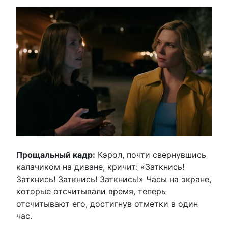
Прощальный кадр:
Кэрол, почти свернувшись
калачиком на диване, кричит: «Заткнись!
Заткнись! Заткнись! Заткнись!» Часы на экране,
которые отсчитывали время, теперь
отсчитывают его, достигнув отметки в один
час.