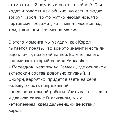
этом хотят ей помочь и знают о ней всё. Они
ходят и говорят как обычно, но есть в людях
вокруг Кэрол что-то жутко необычное, что
чертовски тревожит, хотя мы и смеёмся над
тем, какие они неизменно
милые .
С этого момента мы увидим, как Кэрол
пытается понять, что всё это значит и есть ли
ещё кто-то, похожий на неё. Во многом это
напоминает старый сериал Уилла Форте
«
Последний человек на Земле»
, где основной
актёрский состав довольно скудный, и
Сихорн, вероятно, придётся взять на себя
большую часть напряжённой
повествовательной работы. Учитывая её талант
и давнюю связь с Гиллиганом, мы с
нетерпением ждём дальнейших действий
Кэрол.