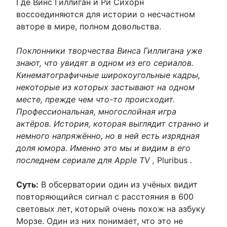
Где Винс Гиллиган и Ри Сихорн
воссоединяются для истории о несчастном
авторе в мире, полном довольства.
Поклонники творчества Винса Гиллигана уже
знают, что увидят в одном из его сериалов.
Кинематографичные широкоугольные кадры,
некоторые из которых застывают на одном
месте, прежде чем что-то происходит.
Профессиональная, многослойная игра
актёров. История, которая выглядит странно и
немного напряжённо, но в ней есть изрядная
доля юмора. Именно это мы и видим в его
последнем сериале для Apple TV ,
Pluribus
.
Суть:
В обсерватории один из учёных видит
повторяющийся сигнал с расстояния в 600
световых лет, который очень похож на азбуку
Морзе. Один из них понимает, что это не