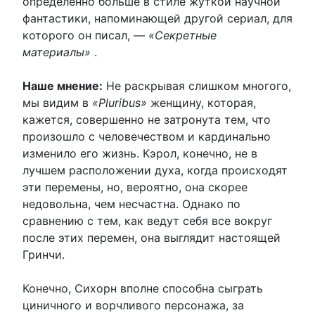
определённо больше в стиле жуткой научной
фантастики, напоминающей другой сериал, для
которого он писал, —
«Секретные
материалы»
.
Наше мнение:
Не раскрывая слишком многого,
мы видим в
«Pluribus»
женщину, которая,
кажется, совершенно не затронута тем, что
произошло с человечеством и кардинально
изменило его жизнь. Кэрол, конечно, не в
лучшем расположении духа, когда происходят
эти перемены, но, вероятно, она скорее
недовольна, чем несчастна. Однако по
сравнению с тем, как ведут себя все вокруг
после этих перемен, она выглядит настоящей
Гринчи.
Конечно, Сихорн вполне способна сыграть
циничного и ворчливого персонажа, за