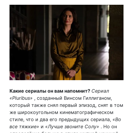
Какие сериалы он вам напомнит?
Сериал
«Pluribus»
, созданный Винсом Гиллиганом,
который также снял первый эпизод, снят в том
же широкоугольном кинематографическом
стиле, что и два его предыдущих сериала,
«Во
все тяжкие»
и
«Лучше звоните Солу»
. Но он