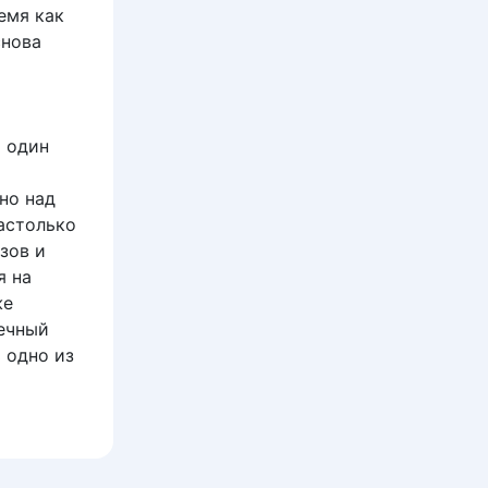
ремя как
снова
и один
но над
астолько
зов и
я на
же
ечный
 одно из