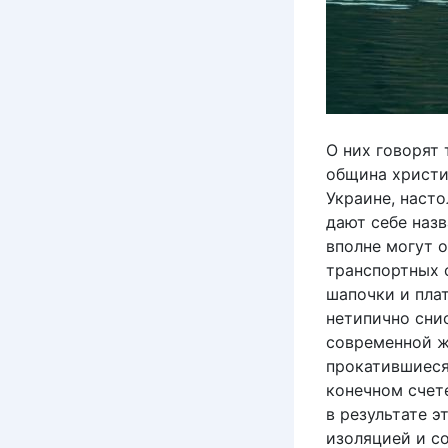
О них говорят 
община христи
Украине, насто
дают себе назв
вполне могут 
транспортных 
шапочки и плат
нетипично сни
современной ж
прокатившиеся
конечном счет
в результате 
изоляцией и с