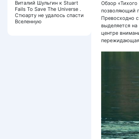
Виталий Шульгин
к
Stuart
Обзор «Тихого
Fails To Save The Universe .
позволяющий п
Стюарту не удалось спасти
Превосходно с
Вселенную
выделяется на
центре вниман
пережидающая 