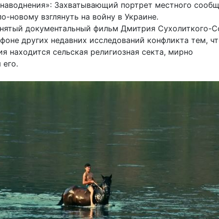
 наводнения»: Захватывающий портрет местного сообщ
о-новому взглянуть на войну в Украине.
нятый документальный фильм Дмитрия Сухолиткого-С
 фоне других недавних исследований конфликта тем, чт
ия находится сельская религиозная секта, мирно
его.