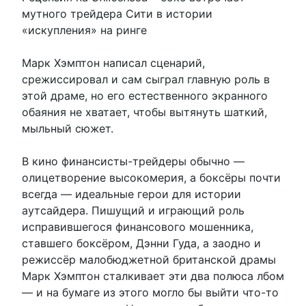
мутного трейдера Сити в истории
«искупления» на ринге
Марк Хэмптон написал сценарий,
срежиссировал и сам сыграл главную роль в
этой драме, но его естественного экранного
обаяния не хватает, чтобы вытянуть шаткий,
мыльный сюжет.
В кино финансисты-трейдеры обычно —
олицетворение высокомерия, а боксёры почти
всегда — идеальные герои для истории
аутсайдера. Пишущий и играющий роль
исправившегося финансового мошенника,
ставшего боксёром, Дэнни Гуда, а заодно и
режиссёр малобюджетной британской драмы
Марк Хэмптон сталкивает эти два полюса лбом
— и на бумаге из этого могло бы выйти что-то