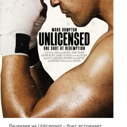
Рецензия на
Unlicensed
– бокс встречает