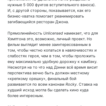
нужные 5 000 фунтов вступительного взноса).
И, с другой стороны, показывается, как его
бизнес-хватка помогает реанимировать
загибающийся ресторан Джона.
Прямолинейность
Unlicensed
намекает, что для
Хэмптона это, возможно, личный проект. Но
фильм выглядит менее заинтересованным в
том, чтобы честно копаться в навязчивостях и
слабостях героя, чем в том, чтобы проложить
ему максимально удобную дорожку к камбэку.
Несмотря на то что над Дэнни всё время висит
перспектива вечно быть должен местному
«крепкому орешку», финальный бой
развивается по всем канонам
Rocky
. Ставка на
худший исход могла бы сделать кино куда
более интересным.