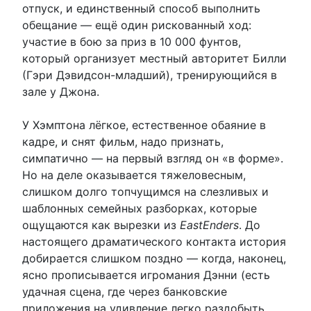
отпуск, и единственный способ выполнить
обещание — ещё один рискованный ход:
участие в бою за приз в 10 000 фунтов,
который организует местный авторитет Билли
(Гэри Дэвидсон-младший), тренирующийся в
зале у Джона.
У Хэмптона лёгкое, естественное обаяние в
кадре, и снят фильм, надо признать,
симпатично — на первый взгляд он «в форме».
Но на деле оказывается тяжеловесным,
слишком долго топчущимся на слезливых и
шаблонных семейных разборках, которые
ощущаются как вырезки из
EastEnders
. До
настоящего драматического контакта история
добирается слишком поздно — когда, наконец,
ясно прописывается игромания Дэнни (есть
удачная сцена, где через банковские
приложения на удивление легко раздобыть