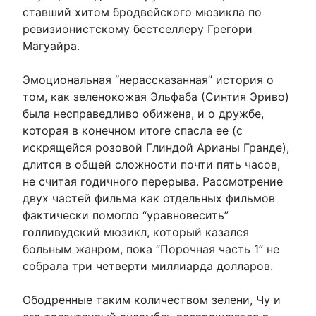
ставший хитом бродвейского мюзикла по
ревизионистскому бестселлеру Грегори
Магуайра.
Эмоциональная “нерассказанная” история о
том, как зеленокожая Эльфаба (Синтия Эриво)
была несправедливо обижена, и о дружбе,
которая в конечном итоге спасла ее (с
искрящейся розовой Глиндой Арианы Гранде),
длится в общей сложности почти пять часов,
не считая годичного перерыва. Рассмотрение
двух частей фильма как отдельных фильмов
фактически помогло “уравновесить”
голливудский мюзикл, который казался
больным жанром, пока “Порочная часть 1” не
собрала три четверти миллиарда долларов.
Ободренные таким количеством зелени, Чу и