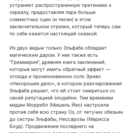
устраняет распространенную претензию к
сериалу, предоставляя паре больше
совместных сцен (и песен) в этом
заключительном отрезке, который теперь сам
по себе кажется настоящей сказкой.
Из двух ведьм только Эльфаба обладает
магическим даром. У нее также есть
“Гриммерия”, древняя книга заклинаний,
которые могут иметь обратный эффект —
отсюда и проникновенное соло Эриво
«Нехорошее дело», в котором разочарованная
Эльфаба решает, что ей стоит смириться со
своей репутацией злодейки. Тем временем
мадам Моррибл (Мишель Йео) настроила
против себя всю страну Оз, от летучих обезьян
до сестры Эльфабы, Нессарозы (Марисса
Боуд). Продвижение последнего на