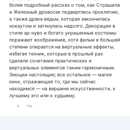
более подробный рассказ о том, как Страшила
и Железный дровосек подверглись проклятию,
а также драка ведьм, которая закончилась
нокаутом и затянулась надолго. Декорации в
стиле ар-нуво и богато украшенные костюмы
поражают воображение, хотя фильм в большей
степени опирается на виртуальные эффекты,
избегая техник, которые в прошлый раз
сделали сочетание практических и
виртуальных элементов таким гармоничным.
Эмоции настоящие; все остальное — магия
кино, отражающая то, где мы сейчас
находимся — на вершине искусственности, к
лучшему это или к худшему.
0
1.1к.