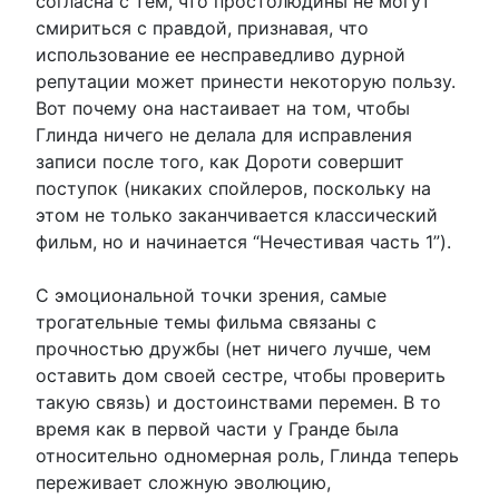
согласна с тем, что простолюдины не могут
смириться с правдой, признавая, что
использование ее несправедливо дурной
репутации может принести некоторую пользу.
Вот почему она настаивает на том, чтобы
Глинда ничего не делала для исправления
записи после того, как Дороти совершит
поступок (никаких спойлеров, поскольку на
этом не только заканчивается классический
фильм, но и начинается “Нечестивая часть 1”).
С эмоциональной точки зрения, самые
трогательные темы фильма связаны с
прочностью дружбы (нет ничего лучше, чем
оставить дом своей сестре, чтобы проверить
такую связь) и достоинствами перемен. В то
время как в первой части у Гранде была
относительно одномерная роль, Глинда теперь
переживает сложную эволюцию,