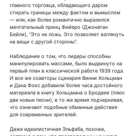
главного торговца, обладающего даром
стирать границы между фактом и вымыслом
— или, как более романтично выразился
мечтательный принц Фийеро (Джонатан
Бейли), “Это не ложь. Это позволяет взглянуть
на вещи с другой стороны”.
Наблюдение о том, что лидеры способны
манипулировать массами, было выдвинуто на
первый план в классической работе 1939 года.
И все же соавторы сценария Винни Хольцман
и Дана Фокс добавили более часа достойного
материала в книгу Хольцмана о Бродвее (плюс
две новые песни), в то же время подчеркивая,
что означают подобные обманные действия
для современных зрителей.
Даже идеалистичная Эльфаба, похоже,