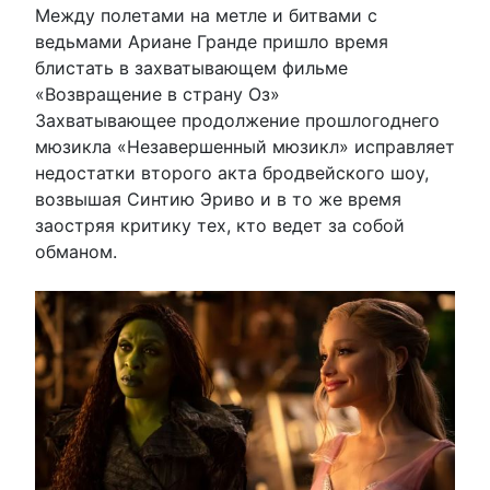
Между полетами на метле и битвами с
ведьмами Ариане Гранде пришло время
блистать в захватывающем фильме
«Возвращение в страну Оз»
Захватывающее продолжение прошлогоднего
мюзикла «Незавершенный мюзикл» исправляет
недостатки второго акта бродвейского шоу,
возвышая Синтию Эриво и в то же время
заостряя критику тех, кто ведет за собой
обманом.