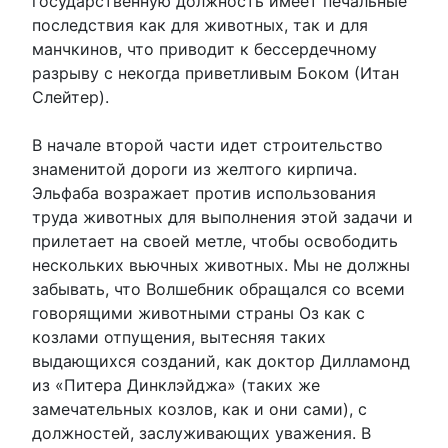
государственную должность имеет печальные
последствия как для животных, так и для
манчкинов, что приводит к бессердечному
разрыву с некогда приветливым Боком (Итан
Слейтер).
В начале второй части идет строительство
знаменитой дороги из желтого кирпича.
Эльфаба возражает против использования
труда животных для выполнения этой задачи и
прилетает на своей метле, чтобы освободить
нескольких вьючных животных. Мы не должны
забывать, что Волшебник обращался со всеми
говорящими животными страны Оз как с
козлами отпущения, вытесняя таких
выдающихся созданий, как доктор Дилламонд
из «Питера Динклэйджа» (таких же
замечательных козлов, как и они сами), с
должностей, заслуживающих уважения. В