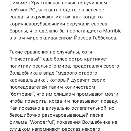
фильме «Хрустальная ночь», получившем
рейтинг PG, элегантно одетые в зеленое
солдаты окружают их так, как когда-то
коричневорубашечники окружали евреев
Европы, что сделало бы пропагандиста Morrible
в этом мире эквивалентом Йозефа Геббельса.
Такие сравнения не случайны, хотя
“Нечестивый” еще более остро критикует
политику реального мира, представляя своего
Волшебника в виде “мудрого старого
карнавальщика”, который дурачит своих
последователей таким количеством
“болтовни”, что им слишком промывают мозги,
чтобы поверить, когда им показывают правду.
Как показано в визуально ослепительной, но
безошибочно разочаровывающей песне
фильма “Wonderful”, показания Волшебника не
слишком напоминают рассказ некоего