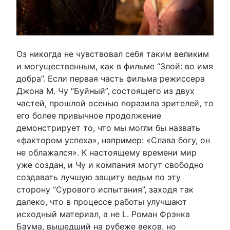
Оз никогда не чувствовал себя таким великим
и могущественным, как в фильме “Злой: во имя
добра”. Если первая часть фильма режиссера
Джона М. Чу “Буйный”, состоящего из двух
частей, прошлой осенью поразила зрителей, то
его более привычное продолжение
демонстрирует то, что мы могли бы назвать
«фактором успеха», например: «Слава богу, он
не облажался». К настоящему времени мир
уже создан, и Чу и компания могут свободно
создавать лучшую защиту ведьм по эту
сторону “Сурового испытания”, заходя так
далеко, что в процессе работы улучшают
исходный материал, а не L. Роман Фрэнка
Баума, вышедший на рубеже веков, но