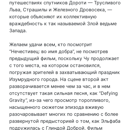
путешествиях спутников Дороти — Трусливого
Льва, Страшилы и Железного Дровосека, —
которые объясняют их коллективную
враждебность к так называемой Злой ведьме
Запада.
Желаем удачи всем, кто посмотрит
“Нечестивец: во имя добра”, не посмотрев
предыдущий фильм, поскольку Чу продолжает
с того места, на котором остановился,
погружая зрителей в захватывающий праздник
Изумрудного города. На сцене второй акт
разворачивается менее чем за час, и в нем
отсутствует такая сильная песня, как “Defying
Gravity”, из-за чего просмотр торопливого,
насыщенного сюжетом эпизода вживую
разочаровывает многих по сравнению с более
развернутой предысторией о том, как Эльфаба
подружилась с Глиндой Доброй. Фильм