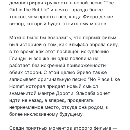
демонстрируя хрупкость в новой песне “The
Girl in the Bubble” и нечто гораздо более
тонкое, чем просто гнев, когда Фиеро делает
выбор, который будет стоить ему мозгов.
Можно было бы возразить, что первый фильм
был историей о том, как Эльфаба обрела силу,
в то время как этот посвящен искуплению
Глинды, и все же ни одна половина не
работает без искренней приверженности
обеих сторон. С этой целью Эриво также
записывает оригинальную песню “No Place Like
Home”, которая придает новый смысл
знаменитой мантре Дороти: Эльфаба хочет
идти не назад, а вперед, продвигать
неприемлемое место, откуда она родом, к
более инклюзивному будущему.
Среди приятных моментов второго фильма —