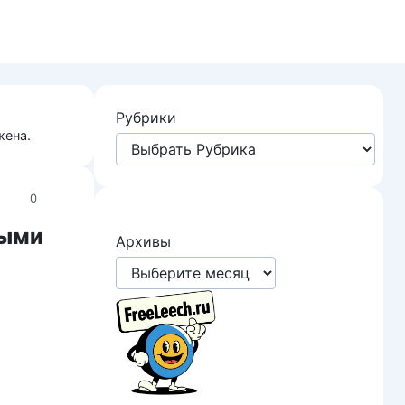
Рубрики
жена.
0
тыми
Архивы