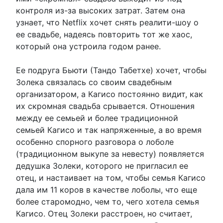
контроля из-за высоких затрат. Затем она
узнает, что Netflix хочет снять реалити-шоу о
ее свадьбе, надеясь повторить тот же хаос,
который она устроила годом ранее.
Ее подруга Бьюти (Тандо Табетхе) хочет, чтобы
Золека связалась со своим свадебным
организатором, а Кагисо постоянно видит, как
их скромная свадьба срывается. Отношения
между ее семьей и более традиционной
семьей Кагисо и так напряженные, а во время
особенно спорного разговора о лоболе
(традиционном выкупе за невесту) появляется
дедушка Золеки, которого не пригласил ее
отец, и настаивает на том, чтобы семья Кагисо
дала им 11 коров в качестве лоболы, что еще
более старомодно, чем то, чего хотела семья
Кагисо. Отец Золеки расстроен, но считает,