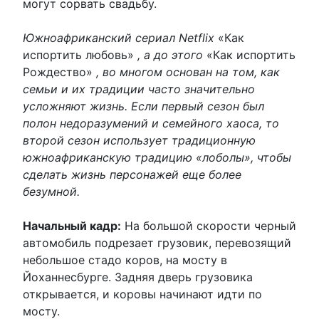
могут сорвать свадьбу.
Южноафриканский сериал Netflix
«Как
испортить любовь»
, а до этого
«Как испортить
Рождество»
, во многом основан на том, как
семьи и их традиции часто значительно
усложняют жизнь. Если первый сезон был
полон недоразумений и семейного хаоса, то
второй сезон использует традиционную
южноафриканскую традицию «лоболы», чтобы
сделать жизнь персонажей еще более
безумной.
Начальный кадр:
На большой скорости черный
автомобиль подрезает грузовик, перевозящий
небольшое стадо коров, на мосту в
Йоханнесбурге. Задняя дверь грузовика
открывается, и коровы начинают идти по
мосту.