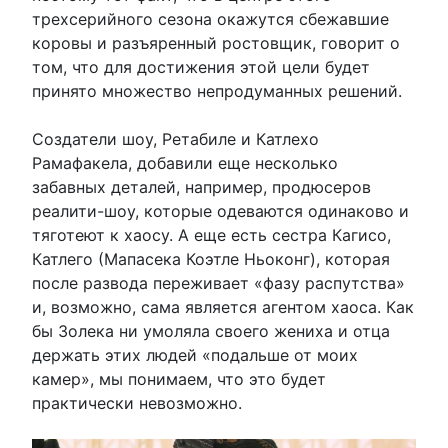
трехсерийного сезона окажутся сбежавшие
коровы и разъяренный ростовщик, говорит о
том, что для достижения этой цели будет
принято множество непродуманных решений.
Создатели шоу, Ретабиле и Катлехо
Рамафакела, добавили еще несколько
забавных деталей, например, продюсеров
реалити-шоу, которые одеваются одинаково и
тяготеют к хаосу. А еще есть сестра Кагисо,
Катлего (Мапасека Коэтле Ньоконг), которая
после развода переживает «фазу распутства»
и, возможно, сама является агентом хаоса. Как
бы Золека ни умоляла своего жениха и отца
держать этих людей «подальше от моих
камер», мы понимаем, что это будет
практически невозможно.