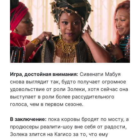
Игра, достойная внимания:
Сивенати Мабуя
снова выглядит так, будто получает огромное
удовольствие от роли Золеки, хотя сейчас она
выступает в роли более рассудительного
голоса, чем в первом сезоне.
В заключение:
пока коровы бродят по мосту, а
продюсеры реалити-шоу вне себя от радости,
Золека злится на Кагисо за то, что ему