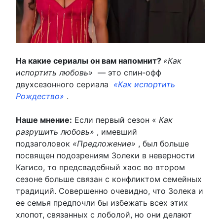
На какие сериалы он вам напомнит?
«Как
испортить любовь»
— это спин-офф
двухсезонного сериала
«Как испортить
Рождество»
.
Наше мнение:
Если первый сезон «
Как
разрушить любовь»
, имевший
подзаголовок
«Предложение»
, был больше
посвящен подозрениям Золеки в неверности
Кагисо, то предсвадебный хаос во втором
сезоне больше связан с конфликтом семейных
традиций. Совершенно очевидно, что Золека и
ее семья предпочли бы избежать всех этих
хлопот, связанных с лоболой, но они делают