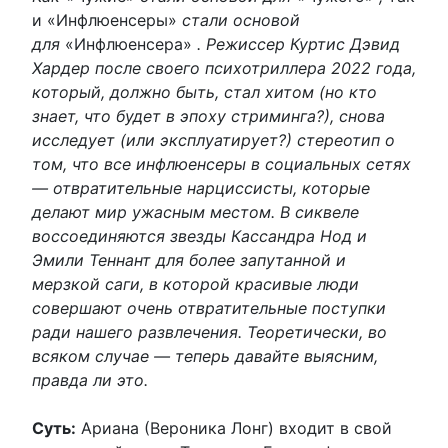
и «Инфлюенсеры»
стали основой
для
«Инфлюенсера»
. Режиссер Куртис Дэвид
Хардер после своего психотриллера 2022 года,
который, должно быть, стал хитом (но кто
знает, что будет в эпоху стриминга?), снова
исследует (или эксплуатирует?) стереотип о
том, что все инфлюенсеры в социальных сетях
— отвратительные нарциссисты, которые
делают мир ужасным местом. В сиквеле
воссоединяются звезды Кассандра Нод и
Эмили Теннант для более запутанной и
мерзкой саги, в которой красивые люди
совершают очень отвратительные поступки
ради нашего развлечения. Теоретически, во
всяком случае — теперь давайте выясним,
правда ли это.
Суть:
Ариана (Вероника Лонг) входит в свой