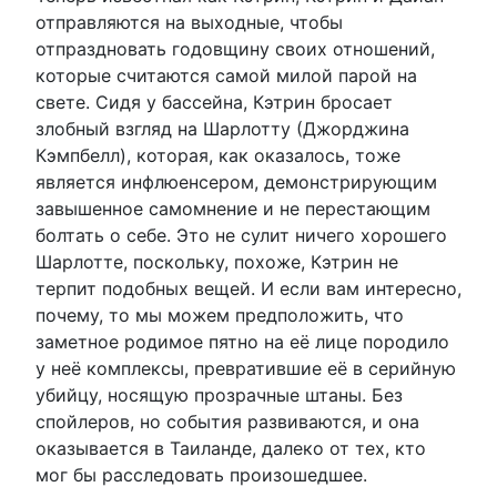
отправляются на выходные, чтобы
отпраздновать годовщину своих отношений,
которые считаются самой милой парой на
свете. Сидя у бассейна, Кэтрин бросает
злобный взгляд на Шарлотту (Джорджина
Кэмпбелл), которая, как оказалось, тоже
является инфлюенсером, демонстрирующим
завышенное самомнение и не перестающим
болтать о себе. Это не сулит ничего хорошего
Шарлотте, поскольку, похоже, Кэтрин не
терпит подобных вещей. И если вам интересно,
почему, то мы можем предположить, что
заметное родимое пятно на её лице породило
у неё комплексы, превратившие её в серийную
убийцу, носящую прозрачные штаны. Без
спойлеров, но события развиваются, и она
оказывается в Таиланде, далеко от тех, кто
мог бы расследовать произошедшее.