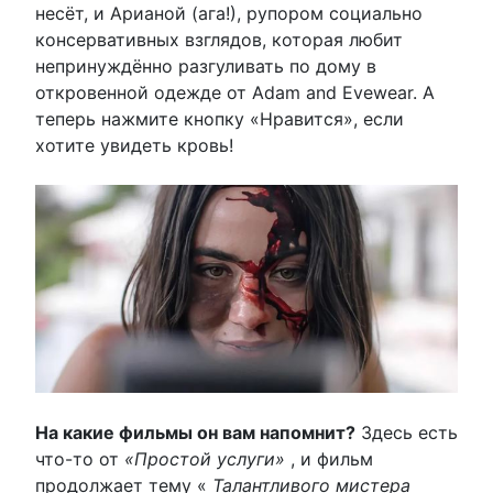
несёт, и Арианой (ага!), рупором социально
консервативных взглядов, которая любит
непринуждённо разгуливать по дому в
откровенной одежде от Adam and Evewear. А
теперь нажмите кнопку «Нравится», если
хотите увидеть кровь!
На какие фильмы он вам напомнит?
Здесь есть
что-то от
«Простой услуги»
, и фильм
продолжает тему «
Талантливого мистера