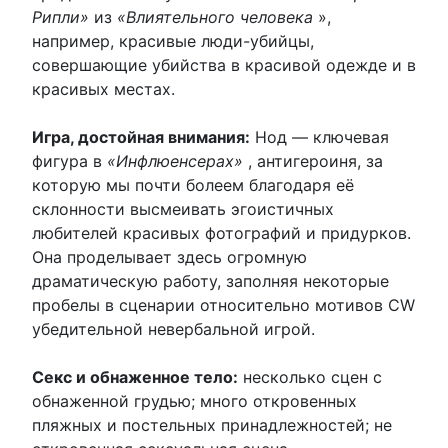
Рипли»
из
«Влиятельного человека
»,
например, красивые люди-убийцы,
совершающие убийства в красивой одежде и в
красивых местах.
Игра, достойная внимания:
Нод — ключевая
фигура в
«Инфлюенсерах»
, антигероиня, за
которую мы почти болеем благодаря её
склонности высмеивать эгоистичных
любителей красивых фотографий и придурков.
Она проделывает здесь огромную
драматическую работу, заполняя некоторые
пробелы в сценарии относительно мотивов CW
убедительной невербальной игрой.
Секс и обнаженное тело:
несколько сцен с
обнаженной грудью; много откровенных
пляжных и постельных принадлежностей; не