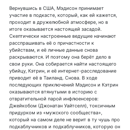
Вернувшись в США, Мэдисон принимает
участие в подкасте, который, как ей кажется,
проходит в дружелюбной атмосфере, но в
итоге оказывается настоящей засадой.
Скептически настроенные ведущие начинают
расспрашивать её о причастности к
убийствам, и её личные данные снова
раскрываются. И поэтому она берёт дело в
свои руки. Она собирается найти настоящего
убийцу, Кэтрин, и её интернет-расследование
приводит её в Таиланд. Снова. В ходе
последующих приключений Мэдисон и Кэтрин
оказываются втянутыми в историю с
отвратительной парой инфлюенсеров:
Джейкобом (Джонатан Уайтселл), токсичным
придурком из «мужского сообщества»,
который на самом деле не верит в ту чушь про
подкаблучников и подкаблучников, которую он