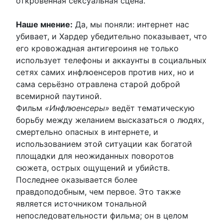
откровенная сексуальная сцена.
Наше мнение:
Да, мы поняли: интернет нас
убивает, и Хардер убедительно показывает, что
его кровожадная антигероиня не только
использует телефоны и аккаунты в социальных
сетях самих инфлюенсеров против них, но и
сама серьёзно отравлена ​​старой доброй
всемирной паутиной.
Фильм
«Инфлюенсеры»
ведёт тематическую
борьбу между желанием высказаться о людях,
смертельно опасных в интернете, и
использованием этой ситуации как богатой
площадки для неожиданных поворотов
сюжета, острых ощущений и убийств.
Последнее оказывается более
правдоподобным, чем первое. Это также
является источником тональной
непоследовательности фильма; он в целом