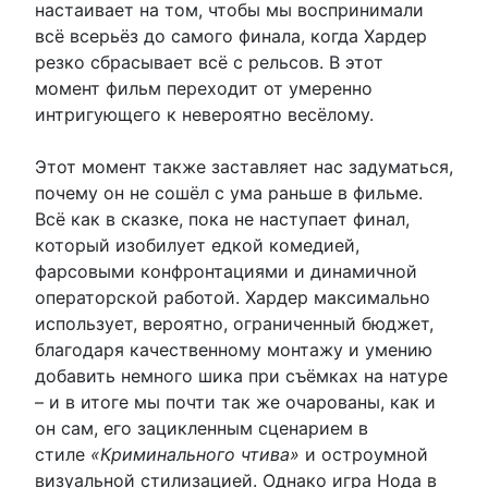
настаивает на том, чтобы мы воспринимали
всё всерьёз до самого финала, когда Хардер
резко сбрасывает всё с рельсов. В этот
момент фильм переходит от умеренно
интригующего к невероятно весёлому.
Этот момент также заставляет нас задуматься,
почему он не сошёл с ума раньше в фильме.
Всё как в сказке, пока не наступает финал,
который изобилует едкой комедией,
фарсовыми конфронтациями и динамичной
операторской работой. Хардер максимально
использует, вероятно, ограниченный бюджет,
благодаря качественному монтажу и умению
добавить немного шика при съёмках на натуре
– и в итоге мы почти так же очарованы, как и
он сам, его зацикленным сценарием в
стиле
«Криминального чтива»
и остроумной
визуальной стилизацией. Однако игра Нода в