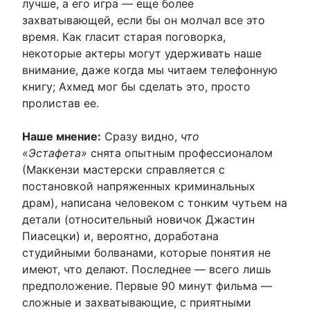
лучше, а его игра — еще более
захватывающей, если бы он молчал все это
время. Как гласит старая поговорка,
некоторые актеры могут удерживать наше
внимание, даже когда мы читаем телефонную
книгу; Ахмед мог бы сделать это, просто
пролистав ее.
Наше мнение:
Сразу видно,
что
«Эстафета»
снята опытным профессионалом
(Маккензи мастерски справляется с
постановкой напряженных криминальных
драм), написана человеком с тонким чутьем на
детали (относительный новичок Джастин
Пиасецки) и, вероятно, доработана
студийными болванами, которые понятия не
имеют, что делают. Последнее — всего лишь
предположение. Первые 90 минут фильма —
сложные и захватывающие, с приятными