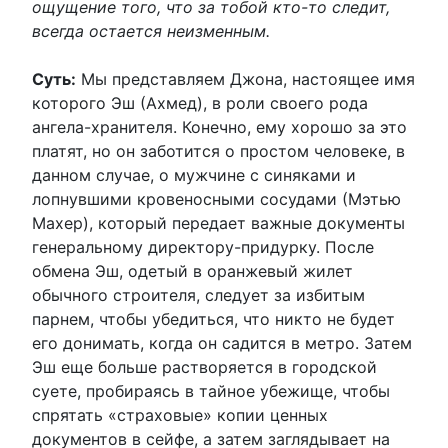
ощущение того, что за тобой кто-то следит,
всегда остается неизменным.
Суть:
Мы представляем Джона, настоящее имя
которого Эш (Ахмед), в роли своего рода
ангела-хранителя. Конечно, ему хорошо за это
платят, но он заботится о простом человеке, в
данном случае, о мужчине с синяками и
лопнувшими кровеносными сосудами (Мэтью
Махер), который передает важные документы
генеральному директору-придурку. После
обмена Эш, одетый в оранжевый жилет
обычного строителя, следует за избитым
парнем, чтобы убедиться, что никто не будет
его донимать, когда он садится в метро. Затем
Эш еще больше растворяется в городской
суете, пробираясь в тайное убежище, чтобы
спрятать «страховые» копии ценных
документов в сейфе, а затем заглядывает на