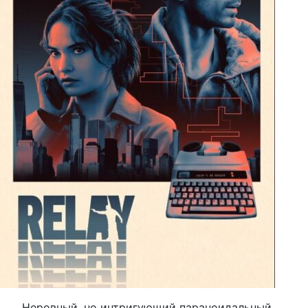
Неровный, но интригующий параноидальный