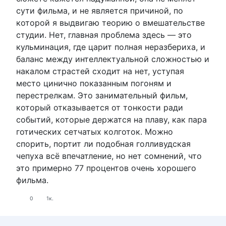
сути фильма, и не является причиной, по
которой я выдвигаю теорию о вмешательстве
студии. Нет, главная проблема здесь — это
кульминация, где царит полная неразбериха, и
баланс между интеллектуальной сложностью и
накалом страстей сходит на нет, уступая
место цинично показанным погоням и
перестрелкам. Это занимательный фильм,
который отказывается от тонкости ради
событий, которые держатся на плаву, как пара
готических сетчатых колготок. Можно
спорить, портит ли подобная голливудская
чепуха всё впечатление, но нет сомнений, что
это примерно 77 процентов очень хорошего
фильма.
0
1к.