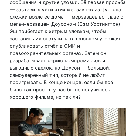
сообщения и другие уловки. Её первая просьба
— заставить уйти этих мерзавцев из фургона
слежки возле её дома — мерзавцев во главе с
мега-мерзавцем Доусоном (Сэм Уортингтон).
Эш прибегает к хитрым уловкам, чтобы
заставить их отступить, в основном угрожая
опубликовать отчёт в СМИ и
правоохранительных органах. Затем он
разрабатывает серию компромиссов и
выгодных сделок, но Доусон — большой,
самоуверенный тип, который не любит
проигрывать. В конце концов, если бы всё
было так просто, у нас бы не получилось
хорошего фильма, не так ли?