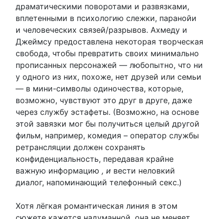
драматическими поворотами и развязками,
вплетенными в психологию слежки, паранойи
и человеческих связей/разрывов. Ахмеду и
Джеймсу предоставлена ​​некоторая творческая
свобода, чтобы превратить своих минимально
прописанных персонажей — любопытно, что ни
у одного из них, похоже, нет друзей или семьи
— в мини-символы одиночества, которые,
возможно, чувствуют это друг в друге, даже
через службу эстафеты. (Возможно, на основе
этой завязки мог бы получиться целый другой
фильм, например, комедия – оператор службы
ретрансляции должен сохранять
конфиденциальность, передавая крайне
важную информацию
, и
вести неловкий
диалог, напоминающий телефонный секс.)
Хотя лёгкая романтическая линия в этом
сюжете кажется надуманной, она не меняет