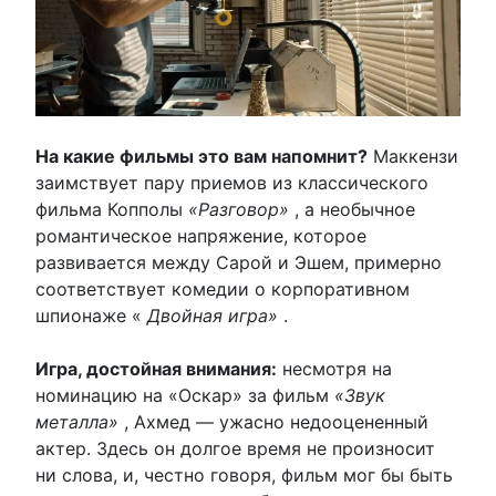
На какие фильмы это вам напомнит?
Маккензи
заимствует пару приемов из классического
фильма Копполы
«Разговор»
, а необычное
романтическое напряжение, которое
развивается между Сарой и Эшем, примерно
соответствует комедии о корпоративном
шпионаже «
Двойная игра»
.
Игра, достойная внимания:
несмотря на
номинацию на «Оскар» за фильм
«Звук
металла»
, Ахмед — ужасно недооцененный
актер. Здесь он долгое время не произносит
ни слова, и, честно говоря, фильм мог бы быть