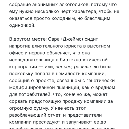
собрание анонимных алкоголиков, потому что
ему нужно несколько черт характера, чтобы не
оказаться просто холодным, но блестящим
одиночкой.
В другом месте: Сара (Джеймс) сидит
напротив влиятельного юриста в высотном
офисе и нервно объясняет, что она
исследовательница в биотехнологической
корпорации — или,
вернее, раньше
ею была,
поскольку попала в немилость компании,
сообщив о проекте, связанном с генетически
модифицированной пшеницей, как о вредном
для потребителей, что, конечно же, может
сорвать предстоящую продажу компании за
огромную сумму. У нее есть этот
разоблачающий отчет, и представители
компании преследуют и запугивают ее до
такой степени, что она отказывается от идеи