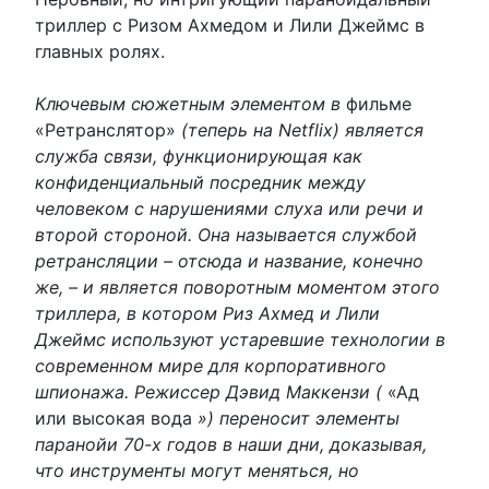
триллер с Ризом Ахмедом и Лили Джеймс в
главных ролях.
Ключевым сюжетным элементом в
фильме
«Ретранслятор»
(теперь на Netflix) является
служба связи, функционирующая как
конфиденциальный посредник между
человеком с нарушениями слуха или речи и
второй стороной. Она называется службой
ретрансляции – отсюда и название, конечно
же, – и является поворотным моментом этого
триллера, в котором Риз Ахмед и Лили
Джеймс используют устаревшие технологии в
современном мире для корпоративного
шпионажа. Режиссер Дэвид Маккензи (
«Ад
или высокая вода
») переносит элементы
паранойи 70-х годов в наши дни, доказывая,
что инструменты могут меняться, но