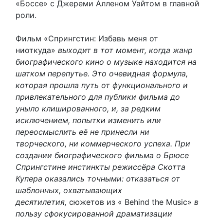
«Боссе» с Джереми Алленом Уайтом в главной
роли.
Фильм «Спрингстин: Избавь меня от
ниоткуда»
выходит в тот момент, когда жанр
биографического кино о музыке находится на
шатком перепутье. Это очевидная формула,
которая прошла путь от функционального и
привлекательного для публики фильма до
уныло клишированного, и, за редким
исключением, попытки изменить или
переосмыслить её не принесли ни
творческого, ни коммерческого успеха. При
создании биографического фильма о Брюсе
Спрингстине инстинкты режиссёра Скотта
Купера оказались точными: отказаться от
шаблонных, охватывающих
десятилетия,
сюжетов из « Behind the Music»
в
пользу сфокусированной драматизации