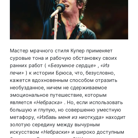
Мастер мрачного стиля Купер применяет
суровые тона и рабочую обстановку своих
ранних работ (
«Безумное сердце»
,
«Из
печи»
) к истории Брюса, что, безусловно,
кажется вдохновенным способом отразить
необузданное, ничем не сдерживаемое
эмоциональное путешествие, которым
является
«Небраска»
. Но, если использовать
большую и глупую, но совершенно уместную
метафору,
«Избавь меня из ниоткуда»
находит
золотую середину между вычурным
искусством
«Небраски»
и широко доступным