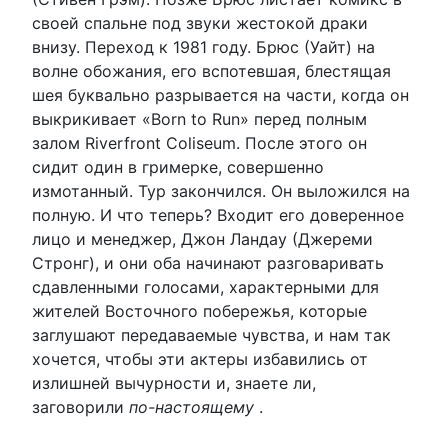
своей спальне под звуки жестокой драки
внизу. Переход к 1981 году. Брюс (Уайт) на
волне обожания, его вспотевшая, блестящая
шея буквально разрывается на части, когда он
выкрикивает «Born to Run» перед полным
залом Riverfront Coliseum. После этого он
сидит один в гримерке, совершенно
измотанный. Тур закончился. Он выложился на
полную. И что теперь? Входит его доверенное
лицо и менеджер, Джон Ландау (Джереми
Стронг), и они оба начинают разговаривать
сдавленными голосами, характерными для
жителей Восточного побережья, которые
заглушают передаваемые чувства, и нам так
хочется, чтобы эти актеры избавились от
излишней вычурности и, знаете ли,
заговорили
по-настоящему
.