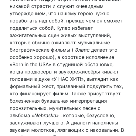
никакой страсти и служит очевидным
утверждением, что нашему герою нужно
поработать над собой, прежде чем он сможет
поделиться собой. Купер избегает
зажигательных сцен живых выступлений,
которые обычно оживляют музыкальные
биографические фильмы (
Элвис
делает это
особенно хорошо), а короткое исполнение
«Born in the USA» в студийной обстановке,
когда продюсеры и звукорежиссёры кивают
головами в духе «У НАС ХИТ!», выглядит как
формальный жест, призванный подкупить тех,
кто финансирует фильм. Также присутствует
болезненная буквальная интерпретация
пронзительных, мучительных песен с
альбома
«Nebraska»
, которые, безусловно,
заслуживают лучшего. А диалоги наполнены
звуками молотков, лязгающих о наковальни. В