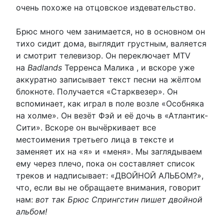
очень похоже на отцовское издевательство.
Брюс много чем занимается, но в основном он
тихо сидит дома, выглядит грустным, валяется
и смотрит телевизор. Он переключает MTV
на
Badlands
Терренса Малика , и вскоре уже
аккуратно записывает текст песни на жёлтом
блокноте. Получается «Старквезер». Он
вспоминает, как играл в поле возле «Особняка
на холме». Он везёт Фэй и её дочь в «Атлантик-
Сити». Вскоре он вычёркивает все
местоимения третьего лица в тексте и
заменяет их на «я» и «меня». Мы заглядываем
ему через плечо, пока он составляет список
треков и надписывает: «ДВОЙНОЙ АЛЬБОМ?»,
что, если вы не обращаете внимания, говорит
нам:
вот так Брюс Спрингстин пишет двойной
альбом!