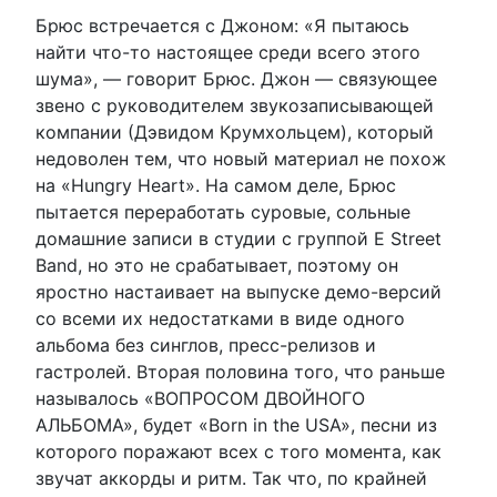
Брюс встречается с Джоном: «Я пытаюсь
найти что-то настоящее среди всего этого
шума», — говорит Брюс. Джон — связующее
звено с руководителем звукозаписывающей
компании (Дэвидом Крумхольцем), который
недоволен тем, что новый материал не похож
на «Hungry Heart». На самом деле, Брюс
пытается переработать суровые, сольные
домашние записи в студии с группой E Street
Band, но это не срабатывает, поэтому он
яростно настаивает на выпуске демо-версий
со всеми их недостатками в виде одного
альбома без синглов, пресс-релизов и
гастролей. Вторая половина того, что раньше
называлось «ВОПРОСОМ ДВОЙНОГО
АЛЬБОМА», будет «Born in the USA», песни из
которого поражают всех с того момента, как
звучат аккорды и ритм. Так что, по крайней