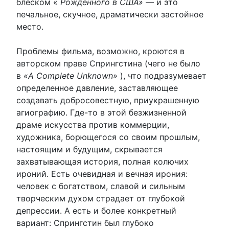
блеском «
Рожденного в США»
— и это
печальное, скучное, драматически застойное
место.
Проблемы фильма, возможно, кроются в
авторском праве Спрингстина (чего не было
в
«A Complete Unknown»
), что подразумевает
определенное давление, заставляющее
создавать добросовестную, приукрашенную
агиографию. Где-то в этой безжизненной
драме искусства против коммерции,
художника, борющегося со своим прошлым,
настоящим и будущим, скрывается
захватывающая история, полная колючих
ироний. Есть очевидная и вечная ирония:
человек с богатством, славой и сильным
творческим духом страдает от глубокой
депрессии. А есть и более конкретный
вариант: Спрингстин был глубоко