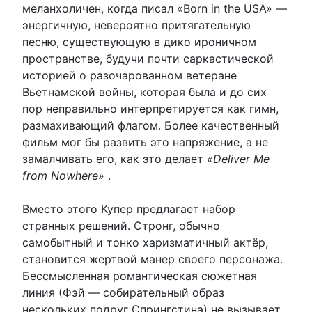
меланхоличен, когда писал «Born in the USA» —
энергичную, невероятно притягательную
песню, существующую в дико ироничном
пространстве, будучи почти саркастической
историей о разочарованном ветеране
Вьетнамской войны, которая была и до сих
пор неправильно интерпретируется как гимн,
размахивающий флагом. Более качественный
фильм мог бы развить это напряжение, а не
замалчивать его, как это делает
«Deliver Me
from Nowhere»
.
Вместо этого Купер предлагает набор
странных решений. Стронг, обычно
самобытный и тонко харизматичный актёр,
становится жертвой манер своего персонажа.
Бессмысленная романтическая сюжетная
линия (Фэй — собирательный образ
нескольких подруг Спрингстина) не вызывает