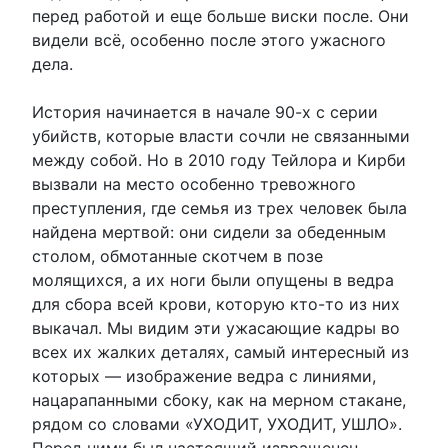
перед работой и еще больше виски после. Они
видели всё, особенно после этого ужасного
дела.
История начинается в начале 90-х с серии
убийств, которые власти сочли не связанными
между собой. Но в 2010 году Тейлора и Кирби
вызвали на место особенно тревожного
преступления, где семья из трех человек была
найдена мертвой: они сидели за обеденным
столом, обмотанные скотчем в позе
молящихся, а их ноги были опущены в ведра
для сбора всей крови, которую кто-то из них
выкачал. Мы видим эти ужасающие кадры во
всех их жалких деталях, самый интересный из
которых — изображение ведра с линиями,
нацарапанными сбоку, как на мерном стакане,
рядом со словами «УХОДИТ, УХОДИТ, УШЛО».
Перед ними был настоящий извращенец.