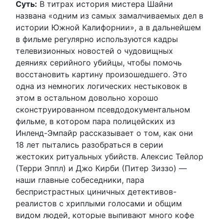
Суть:
В титрах история мистера Шайни
названа «одним из самых замалчиваемых дел в
истории Южной Калифорнии», а в дальнейшем
в фильме регулярно используются кадры
телевизионных новостей о чудовищных
деяниях серийного убийцы, чтобы помочь
восстановить картину произошедшего. Это
одна из немногих логических нестыковок в
этом в остальном довольно хорошо
сконструированном псевдодокументальном
фильме, в котором пара полицейских из
Инленд-Эмпайр рассказывает о том, как они
18 лет пытались разобраться в серии
жестоких ритуальных убийств. Алексис Тейлор
(Терри Эппл) и Джо Кирби (Питер Зиззо) —
наши главные собеседники, пара
беспристрастных циничных детективов-
реалистов с хриплыми голосами и общим
видом людей, которые выпивают много кофе