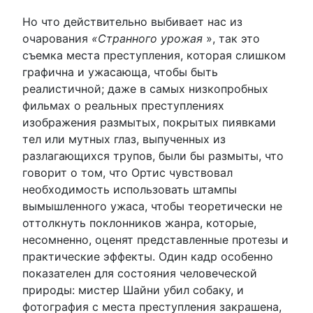
Но что действительно выбивает нас из
очарования
«Странного урожая
», так это
съемка места преступления, которая слишком
графична и ужасающа, чтобы быть
реалистичной; даже в самых низкопробных
фильмах о реальных преступлениях
изображения размытых, покрытых пиявками
тел или мутных глаз, выпученных из
разлагающихся трупов, были бы размыты, что
говорит о том, что Ортис чувствовал
необходимость использовать штампы
вымышленного ужаса, чтобы теоретически не
оттолкнуть поклонников жанра, которые,
несомненно, оценят представленные протезы и
практические эффекты. Один кадр особенно
показателен для состояния человеческой
природы: мистер Шайни убил собаку, и
фотография с места преступления закрашена,