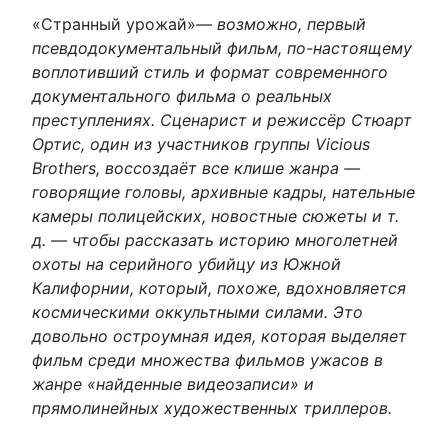
«Странный урожай»
— возможно, первый
псевдодокументальный фильм, по-настоящему
воплотивший стиль и формат современного
документального фильма о реальных
преступлениях. Сценарист и режиссёр Стюарт
Ортис, один из участников группы Vicious
Brothers, воссоздаёт все клише жанра —
говорящие головы, архивные кадры, нательные
камеры полицейских, новостные сюжеты и т.
д. — чтобы рассказать историю многолетней
охоты на серийного убийцу из Южной
Калифорнии, который, похоже, вдохновляется
космическими оккультными силами. Это
довольно остроумная идея, которая выделяет
фильм среди множества фильмов ужасов в
жанре «найденные видеозаписи» и
прямолинейных художественных триллеров.