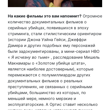
На какие фильмы это вам напомнит?
Огромное
количество документальных фильмов о
серийных убийцах, появившихся в эпоху
стриминга, стали стилистическим ориентиром
(истории Джона Уэйна Гейси, Джеффри
Дамера и других подобных ему персонажей
были задокументированы, а мини-сериал HBO
«
Я исчезну во тьме»
, расследование Мишель
Макнамары о «Золотом убийце штата»,
является наиболее достоверным), которые
перемежаются с полумиллиардом других
документальных фильмов о реальных
преступлениях,
не
связанных с серийными
убийцами, большинство из которых, по
меньшей мере, немного мерзкие и
эксплуататорские. А Ортис ставит несколько