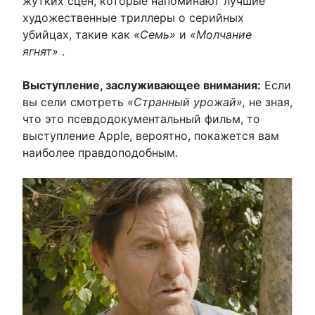
жутких сцен, которые напоминают лучшие
художественные триллеры о серийных
убийцах, такие как
«Семь»
и
«Молчание
ягнят»
.
Выступление, заслуживающее внимания:
Если
вы сели смотреть
«Странный урожай»,
не зная,
что это псевдодокументальный фильм, то
выступление Apple, вероятно, покажется вам
наиболее правдоподобным.