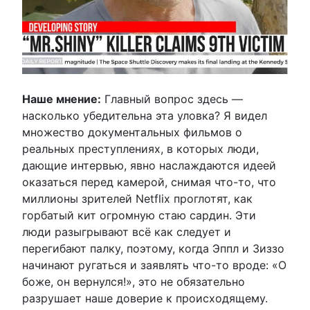
Наше мнение:
Главный вопрос здесь —
насколько убедительна эта уловка? Я видел
множество документальных фильмов о
реальных преступлениях, в которых люди,
дающие интервью, явно наслаждаются идеей
оказаться перед камерой, снимая что-то, что
миллионы зрителей Netflix проглотят, как
горбатый кит огромную стаю сардин. Эти
люди разыгрывают всё как следует и
перегибают палку, поэтому, когда Эппл и Зиззо
начинают ругаться и заявлять что-то вроде: «О
боже, он вернулся!», это не обязательно
разрушает наше доверие к происходящему.