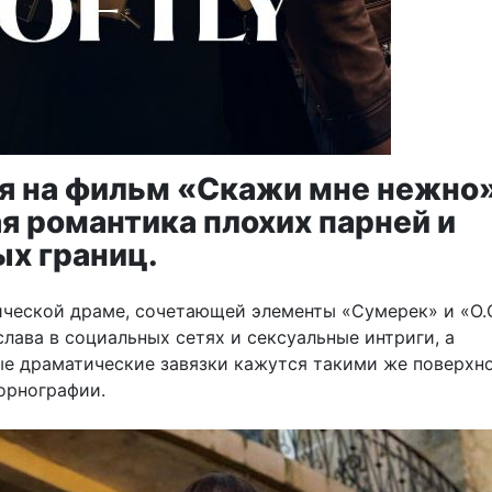
я на фильм «Скажи мне нежно
я романтика плохих парней и
х границ.
ической драме, сочетающей элементы «Сумерек» и «О.С
лава в социальных сетях и сексуальные интриги, а
е драматические завязки кажутся такими же поверхн
порнографии.