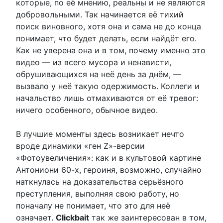
которые, по её мнению, реальны и не являются
добровольными. Так начинается её тихий
поиск виновного, хотя она и сама не до конца
понимает, что будет делать, если найдёт его.
Как не уверена она и в том, почему именно это
видео — из всего мусора и ненависти,
обрушивающихся на неё день за днём, —
вызвало у неё такую одержимость. Коллеги и
начальство лишь отмахиваются от её тревог:
ничего особенного, обычное видео.
В лучшие моменты здесь возникает нечто
вроде динамики «ген Z»-версии
«Фотоувеличения»: как и в культовой картине
Антониони 60-х, героиня, возможно, случайно
наткнулась на доказательства серьёзного
преступления, выполняя свою работу, но
поначалу не понимает, что это для неё
означает.
Clickbait
так же заинтересован в том,