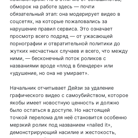
обморок на работе здесь — почти
обязательный этап: она модерирует видео в
соцсетях, на которые пожаловались за
нарушение правил сервиса. Это означает
просмотр всего подряд — от ужасающей
порнографии и отвратительной политики до
жутких несчастных случаев и всего, что между
ними, — бесконечный поток роликов с
названиями вроде «плод в блендере» или
«удушение, но она не умирает».
Начальник отчитывает Дейзи за удаление
графического видео с самоубийством, которое
якобы имеет новостную ценность и должно
было остаться в доступе. Но настоящей
точкой перелома для неё становится особенно
мерзкий ролик под названием «nailed it»,
демонстрирующий насилие и жестокость,