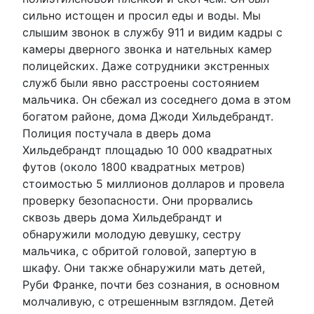
сильно истощен и просил еды и воды. Мы
слышим звонок в службу 911 и видим кадры с
камеры дверного звонка и нательных камер
полицейских. Даже сотрудники экстренных
служб были явно расстроены состоянием
мальчика. Он сбежал из соседнего дома в этом
богатом районе, дома Джоди Хильдебрандт.
Полиция постучала в дверь дома
Хильдебрандт площадью 10 000 квадратных
футов (около 1800 квадратных метров)
стоимостью 5 миллионов долларов и провела
проверку безопасности. Они прорвались
сквозь дверь дома Хильдебрандт и
обнаружили молодую девушку, сестру
мальчика, с обритой головой, запертую в
шкафу. Они также обнаружили мать детей,
Руби Франке, почти без сознания, в основном
молчаливую, с отрешенным взглядом. Детей