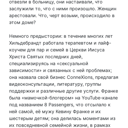
отвезли в больницу, они настаивали, что
заслужили то, что с ними произошло. Женщин
арестовали. Что, черт возьми, происходило в
этом доме?
Немного предыстории: в течение многих лет
Хильдебрандт работала терапевтом и лайф-
коучем для пар и семей в Церкви Иисуса
Христа Святых последних дней,
специализируясь на «сексуальной
зависимости» и связанных с ней проблемах;
она назвала свой бизнес ConneXions, предлагая
видеоконсультации, литературу, группы
поддержки и различные другие услуги. Франке
была «мамочкой-блогером» на YouTube-канале
под названием 8 Passengers, что отсылало к
ней самой, её мужу Кевину Франке и их
шестерым детям; она делилась моментами из
их повседневной семейной жизни, в рамках