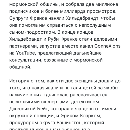
мормонской общины, и собрала два миллиона
подписчиков и более миллиарда просмотров.
Супруги Франке наняли Хильдебрандт, чтобы
она помогла им справиться с непослушным
сыном-подростком. В конце концов,
Хильдебрандт и Руби Франке стали деловыми
партнерами, запустив вместе канал ConneXions
на YouTube, предлагающий дальнейшие
консультации, связанные с мормонской
общиной.
История о том, как эти две женщины дошли до
того, что наказывали и пытали детей за якобы
наличие в них «дьявола», рассказывается
несколькими экспертами: детективом
Джессикой Бейт, которая вела дело от имени
окружной полиции, и Эриком Кларком,
прокурором округа Вашингтон, который
предъявил женщинам обвинения в