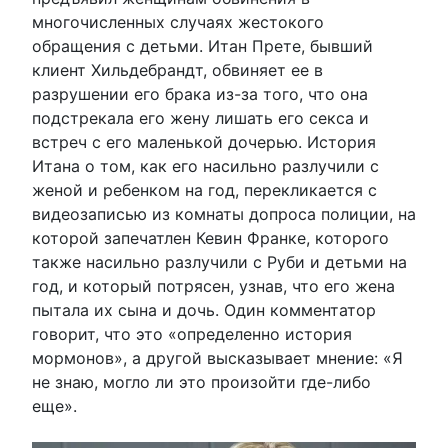
многочисленных случаях жестокого
обращения с детьми. Итан Прете, бывший
клиент Хильдебрандт, обвиняет ее в
разрушении его брака из-за того, что она
подстрекала его жену лишать его секса и
встреч с его маленькой дочерью. История
Итана о том, как его насильно разлучили с
женой и ребенком на год, перекликается с
видеозаписью из комнаты допроса полиции, на
которой запечатлен Кевин Франке, которого
также насильно разлучили с Руби и детьми на
год, и который потрясен, узнав, что его жена
пытала их сына и дочь. Один комментатор
говорит, что это «определенно история
мормонов», а другой высказывает мнение: «Я
не знаю, могло ли это произойти где-либо
еще».