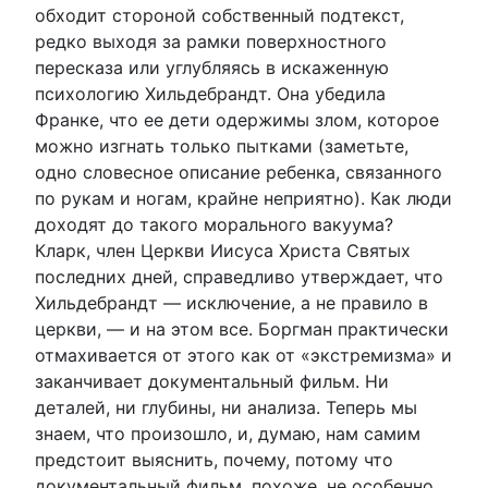
обходит стороной собственный подтекст,
редко выходя за рамки поверхностного
пересказа или углубляясь в искаженную
психологию Хильдебрандт. Она убедила
Франке, что ее дети одержимы злом, которое
можно изгнать только пытками (заметьте,
одно словесное описание ребенка, связанного
по рукам и ногам, крайне неприятно). Как люди
доходят до такого морального вакуума?
Кларк, член Церкви Иисуса Христа Святых
последних дней, справедливо утверждает, что
Хильдебрандт — исключение, а не правило в
церкви, — и на этом все. Боргман практически
отмахивается от этого как от «экстремизма» и
заканчивает документальный фильм. Ни
деталей, ни глубины, ни анализа. Теперь мы
знаем, что произошло, и, думаю, нам самим
предстоит выяснить, почему, потому что
документальный фильм, похоже, не особенно