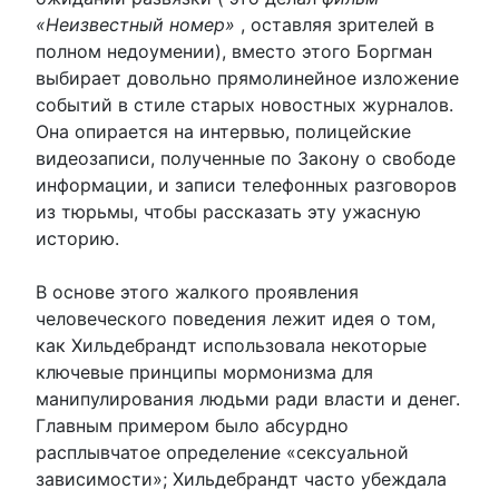
«Неизвестный номер»
, оставляя зрителей в
полном недоумении), вместо этого Боргман
выбирает довольно прямолинейное изложение
событий в стиле старых новостных журналов.
Она опирается на интервью, полицейские
видеозаписи, полученные по Закону о свободе
информации, и записи телефонных разговоров
из тюрьмы, чтобы рассказать эту ужасную
историю.
В основе этого жалкого проявления
человеческого поведения лежит идея о том,
как Хильдебрандт использовала некоторые
ключевые принципы мормонизма для
манипулирования людьми ради власти и денег.
Главным примером было абсурдно
расплывчатое определение «сексуальной
зависимости»; Хильдебрандт часто убеждала