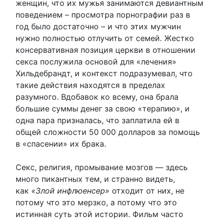
женщин, что их мужья занимаются девиантным
поведением – просмотра порнографии раз в
год было достаточно – и что этих мужчин
нужно полностью отлучить от семей. Жестко
консервативная позиция церкви в отношении
секса послужила основой для «лечения»
Хильдебрандт, и контекст подразумевал, что
такие действия находятся в пределах
разумного. Вдобавок ко всему, она брала
большие суммы денег за свою «терапию», и
одна пара призналась, что заплатила ей в
общей сложности 50 000 долларов за помощь
в «спасении» их брака.
Секс, религия, промывание мозгов — здесь
много пикантных тем, и странно видеть,
как
«Злой инфлюенсер»
отходит от них, не
потому что это мерзко, а потому что это
истинная суть этой истории. Фильм часто