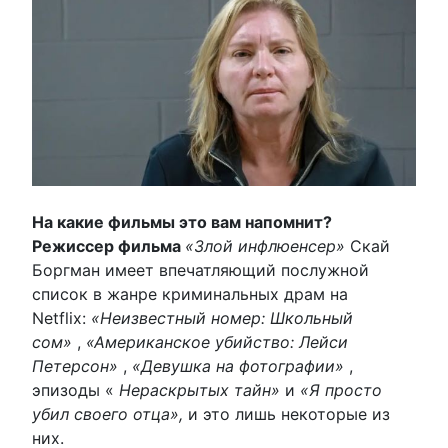
На какие фильмы это вам напомнит?
Режиссер фильма
«Злой инфлюенсер»
Скай
Боргман имеет впечатляющий послужной
список в жанре криминальных драм на
Netflix:
«Неизвестный номер: Школьный
сом»
,
«Американское убийство: Лейси
Петерсон»
,
«Девушка на фотографии»
,
эпизоды «
Нераскрытых тайн»
и
«Я просто
убил своего отца»,
и это лишь некоторые из
них.