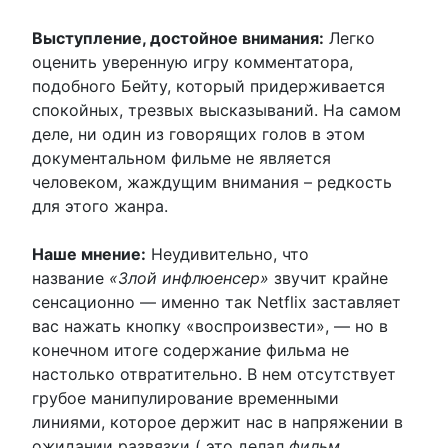
Выступление, достойное внимания:
Легко
оценить уверенную игру комментатора,
подобного Бейту, который придерживается
спокойных, трезвых высказываний. На самом
деле, ни один из говорящих голов в этом
документальном фильме не является
человеком, жаждущим внимания – редкость
для этого жанра.
Наше мнение:
Неудивительно, что
название
«Злой инфлюенсер»
звучит крайне
сенсационно — именно так Netflix заставляет
вас нажать кнопку «воспроизвести», — но в
конечном итоге содержание фильма не
настолько отвратительно. В нем отсутствует
грубое манипулирование временными
линиями, которое держит нас в напряжении в
ожидании развязки ( это делал
фильм