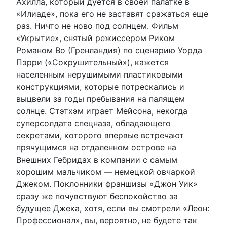
Ахилла, который дуется в своей палатке в
«Илиаде», пока его не заставят сражаться еще
раз. Ничто не ново под солнцем. Фильм
«Укрытие», снятый режиссером Риком
Романом Во (Гренландия) по сценарию Уорда
Пэрри («Сокрушительный»), кажется
населенным нерушимыми пластиковыми
конструкциями, которые потрескались и
выцвели за годы пребывания на палящем
солнце. Стэтхэм играет Мейсона, некогда
суперсолдата спецназа, обладающего
секретами, которого впервые встречают
прячущимся на отдаленном острове на
Внешних Гебридах в компании с самым
хорошим мальчиком — немецкой овчаркой
Джеком. Поклонники франшизы «Джон Уик»
сразу же почувствуют беспокойство за
будущее Джека, хотя, если вы смотрели «Леон:
Профессионал», вы, вероятно, не будете так