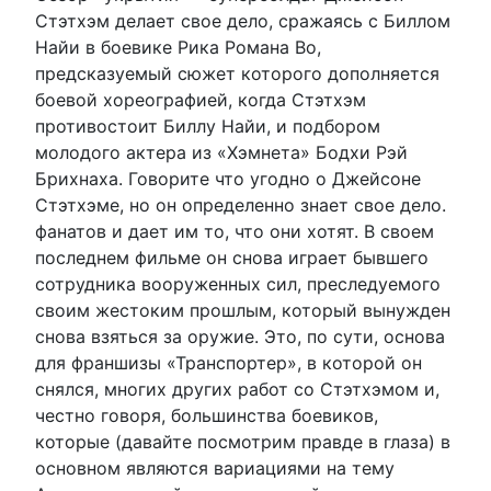
Стэтхэм делает свое дело, сражаясь с Биллом
Найи в боевике Рика Романа Во,
предсказуемый сюжет которого дополняется
боевой хореографией, когда Стэтхэм
противостоит Биллу Найи, и подбором
молодого актера из «Хэмнета» Бодхи Рэй
Брихнаха. Говорите что угодно о Джейсоне
Стэтхэме, но он определенно знает свое дело.
фанатов и дает им то, что они хотят. В своем
последнем фильме он снова играет бывшего
сотрудника вооруженных сил, преследуемого
своим жестоким прошлым, который вынужден
снова взяться за оружие. Это, по сути, основа
для франшизы «Транспортер», в которой он
снялся, многих других работ со Стэтхэмом и,
честно говоря, большинства боевиков,
которые (давайте посмотрим правде в глаза) в
основном являются вариациями на тему