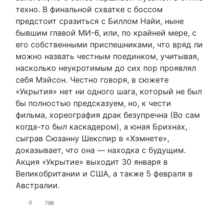
техно. В финальной схватке с боссом
предстоит сразиться с Биллом Найи, ныне
бывшим главой МИ-6, или, по крайней мере, с
его собственными приспешниками, что вряд ли
можно назвать честным поединком, учитывая,
насколько неукротимым до сих пор проявлял
себя Мэйсон. Честно говоря, в сюжете
«Укрытия» нет ни одного шага, который не был
бы полностью предсказуем, но, к чести
фильма, хореография драк безупречна (Во сам
когда-то был каскадером), а юная Брихнах,
сыграв Сюзанну Шекспир в «Хэмнете»,
доказывает, что она — находка с будущим.
Акция «Укрытие» выходит 30 января в
Великобритании и США, а также 5 февраля в
Австралии.
0
798