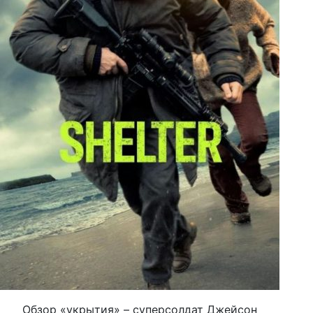
Обзор «укрытия» – суперсолдат Джейсон