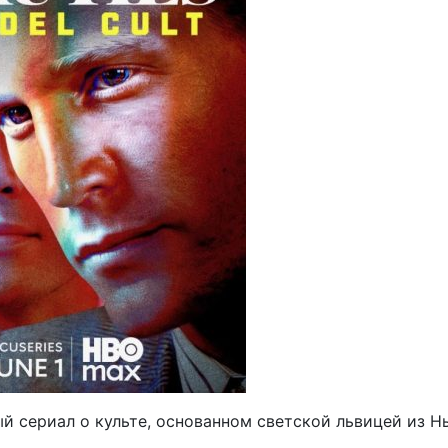
й сериал о культе, основанном светской львицей из Н