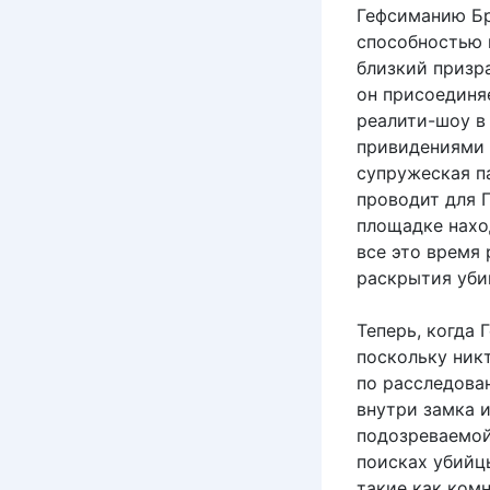
Гефсиманию Бр
способностью 
близкий призр
он присоединя
реалити-шоу в
привидениями 
супружеская па
проводит для 
площадке нахо
все это время 
раскрытия убий
Теперь, когда
поскольку ник
по расследова
внутри замка 
подозреваемой
поисках убийц
такие как ком