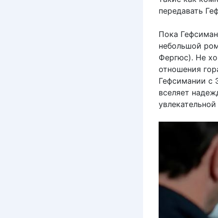
передавать Ге
Пока Гефсиман
небольшой ром
Фергюс). Не хо
отношения гор
Гефсимании с 
вселяет надеж
увлекательной