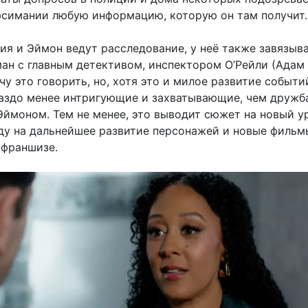
фсимании любую информацию, которую он там получит.
ия и Эймон ведут расследование, у неё также завязыв
ан с главным детективом, инспектором О’Рейли (Адам
чу это говорить, но, хотя это и милое развитие событи
аздо менее интригующие и захватывающие, чем дружб
Эймоном. Тем не менее, это выводит сюжет на новый у
ду на дальнейшее развитие персонажей и новые фильм
 франшизе.