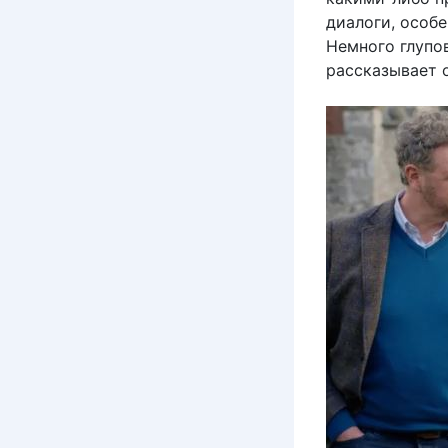
диалоги, особ
Немного глупов
рассказывает о