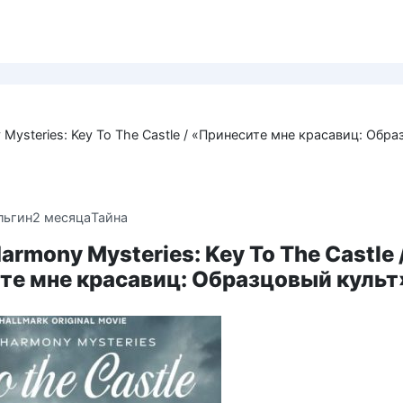
Mysteries: Key To The Castle / «Принесите мне красавиц: Обр
льгин
2 месяца
Тайна
armony Mysteries: Key To The Castle 
те мне красавиц: Образцовый культ