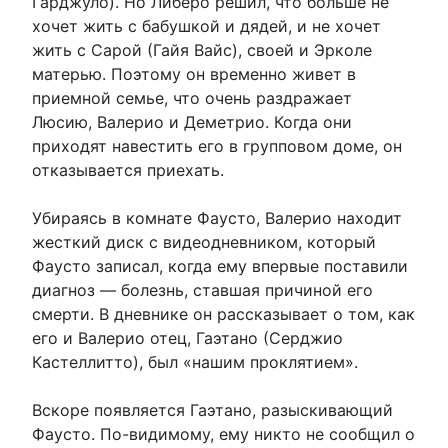
Гарджуло). Но Либеро решил, что больше не
хочет жить с бабушкой и дядей, и не хочет
жить с Сарой (Гайя Вайс), своей и Эрколе
матерью. Поэтому он временно живет в
приемной семье, что очень раздражает
Люсию, Валерио и Деметрио. Когда они
приходят навестить его в групповом доме, он
отказывается приехать.
Убираясь в комнате Фаусто, Валерио находит
жесткий диск с видеодневником, который
Фаусто записал, когда ему впервые поставили
диагноз — болезнь, ставшая причиной его
смерти. В дневнике он рассказывает о том, как
его и Валерио отец, Гаэтано (Серджио
Кастеллитто), был «нашим проклятием».
Вскоре появляется Гаэтано, разыскивающий
Фаусто. По-видимому, ему никто не сообщил о