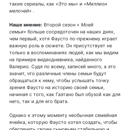
такие сериалы, как
«Это мы»
и
«Миллион
мелочей»
.
Наше мнение:
Второй сезон «
Моей
семьи»
больше сосредоточен на наших днях,
чем первый, хотя Фаусто по-прежнему играет
важную роль в сюжете. Он присутствует не
только в воспоминаниях людей, как мы видим
на примере видеодневника, найденного
Валерио. Судя по всему, записей много, а это
значит, что различные члены семьи будут
обращаться к нему, чтобы услышать точку
зрения Фаусто на историю своей семьи,
начиная с того, как Гаэтано был обузой как для
него, так и для его брата.
Однако к этому моменту необычная семейная
ячейка, которую Фаусто хотел создать, чтобы
обеспечить своим сыновьям стабильную и