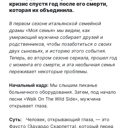
кризис спустя год после его смерти,
которая их объединила.
В первом сезоне итальянской семейной
драмы
«Моя семья»
мы видим, как
умирающий мужчина собирает друзей и
родственников, чтобы позаботиться о своих
двух сыновьях, и историю этого события.
Теперь, во втором сезоне сериала, прошел год
с момента его смерти, и эта необычная семья
переживает некоторые проблемы.
Начальный кадр:
Мы слышим пиканье
больничного оборудования. Затем, под начало
песни «Walk On The Wild Side», мужчина
открывает глаза.
Суть:
Человек, открывающий глаза, — это
Фаусто (Эдуардо Скарпетта), который перед