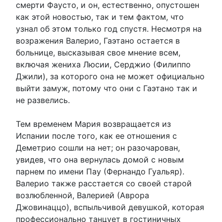
смерти Фаусто, и он, естественно, опустошен
как этой новостью, так и тем фактом, что
узнал об этом только год спустя. Несмотря на
возражения Валерио, Гаэтано остается в
больнице, высказывая свое мнение всем,
включая жениха Люсии, Серджио (Филиппо
Джили), за которого она не может официально
выйти замуж, потому что они с Гаэтано так и
не развелись.
Тем временем Мария возвращается из
Испании после того, как ее отношения с
Деметрио сошли на нет; он разочарован,
увидев, что она вернулась домой с новым
парнем по имени Пау (Фернандо Гуальяр).
Валерио также расстается со своей старой
возлюбленной, Валерией (Аврора
Джовинаццо), вспыльчивой девушкой, которая
профессионально танцует в гостиничных