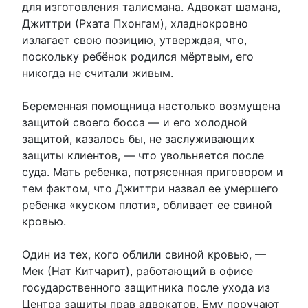
для изготовления талисмана. Адвокат шамана,
Джиттри (Рхата Пхонгам), хладнокровно
излагает свою позицию, утверждая, что,
поскольку ребёнок родился мёртвым, его
никогда не считали живым.
Беременная помощница настолько возмущена
защитой своего босса — и его холодной
защитой, казалось бы, не заслуживающих
защиты клиентов, — что увольняется после
суда. Мать ребенка, потрясенная приговором и
тем фактом, что Джиттри назвал ее умершего
ребенка «куском плоти», обливает ее свиной
кровью.
Один из тех, кого облили свиной кровью, —
Мек (Нат Китчарит), работающий в офисе
государственного защитника после ухода из
Центра защиты прав адвокатов. Ему поручают