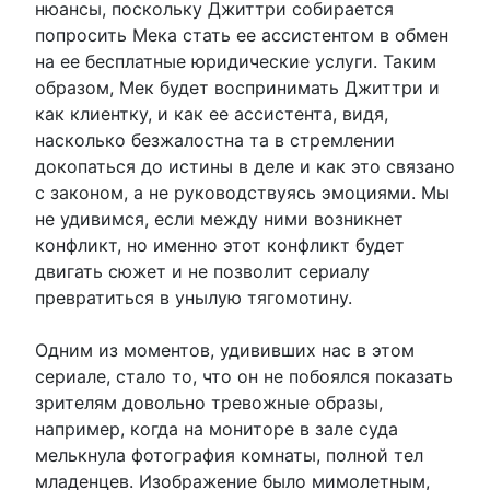
нюансы, поскольку Джиттри собирается
попросить Мека стать ее ассистентом в обмен
на ее бесплатные юридические услуги. Таким
образом, Мек будет воспринимать Джиттри и
как клиентку, и как ее ассистента, видя,
насколько безжалостна та в стремлении
докопаться до истины в деле и как это связано
с законом, а не руководствуясь эмоциями. Мы
не удивимся, если между ними возникнет
конфликт, но именно этот конфликт будет
двигать сюжет и не позволит сериалу
превратиться в унылую тягомотину.
Одним из моментов, удививших нас в этом
сериале, стало то, что он не побоялся показать
зрителям довольно тревожные образы,
например, когда на мониторе в зале суда
мелькнула фотография комнаты, полной тел
младенцев. Изображение было мимолетным,