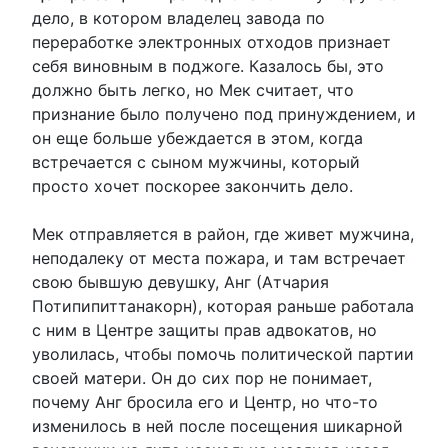
дело, в котором владелец завода по
переработке электронных отходов признает
себя виновным в поджоге. Казалось бы, это
должно быть легко, но Мек считает, что
признание было получено под принуждением, и
он еще больше убеждается в этом, когда
встречается с сыном мужчины, который
просто хочет поскорее закончить дело.
Мек отправляется в район, где живет мужчина,
неподалеку от места пожара, и там встречает
свою бывшую девушку, Анг (Атчария
Потипипиттанакорн), которая раньше работала
с ним в Центре защиты прав адвокатов, но
уволилась, чтобы помочь политической партии
своей матери. Он до сих пор не понимает,
почему Анг бросила его и Центр, но что-то
изменилось в ней после посещения шикарной