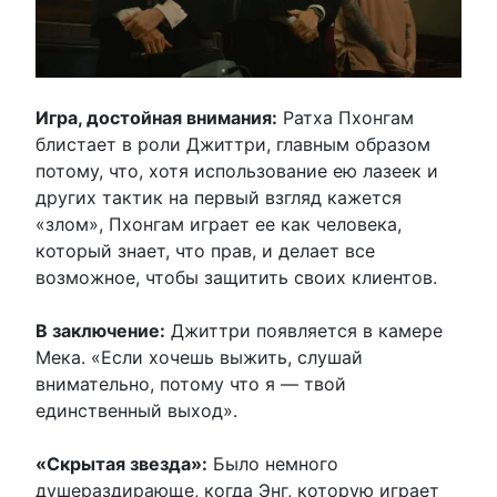
Игра, достойная внимания:
Ратха Пхонгам
блистает в роли Джиттри, главным образом
потому, что, хотя использование ею лазеек и
других тактик на первый взгляд кажется
«злом», Пхонгам играет ее как человека,
который знает, что прав, и делает все
возможное, чтобы защитить своих клиентов.
В заключение:
Джиттри появляется в камере
Мека. «Если хочешь выжить, слушай
внимательно, потому что я — твой
единственный выход».
«Скрытая звезда»:
Было немного
душераздирающе, когда Энг, которую играет