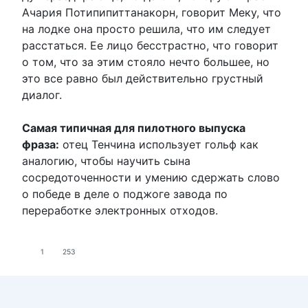
Ачария Потипипиттанакорн, говорит Меку, что
на лодке она просто решила, что им следует
расстаться. Ее лицо бесстрастно, что говорит
о том, что за этим стояло нечто большее, но
это все равно был действительно грустный
диалог.
Самая типичная для пилотного выпуска
фраза:
отец Тенчина использует гольф как
аналогию, чтобы научить сына
сосредоточенности и умению сдержать слово
о победе в деле о поджоге завода по
переработке электронных отходов.
1
253