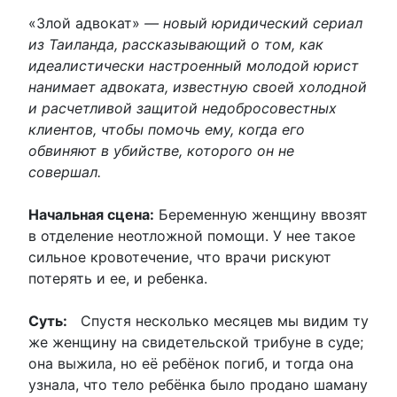
«Злой адвокат»
— новый юридический сериал
из Таиланда, рассказывающий о том, как
идеалистически настроенный молодой юрист
нанимает адвоката, известную своей холодной
и расчетливой защитой недобросовестных
клиентов, чтобы помочь ему, когда его
обвиняют в убийстве, которого он не
совершал.
Начальная сцена:
Беременную женщину ввозят
в отделение неотложной помощи. У нее такое
сильное кровотечение, что врачи рискуют
потерять и ее, и ребенка.
Суть:
Спустя несколько месяцев мы видим ту
же женщину на свидетельской трибуне в суде;
она выжила, но её ребёнок погиб, и тогда она
узнала, что тело ребёнка было продано шаману