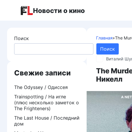
Перейти
Новости о кино
к
контенту
Поиск
Главная
»
The Murd
Поиск
Виталий Шу
The Murde
Свежие записи
Никелл
The Odyssey / Одиссея
Trainspotting / На игле
(плюс несколько заметок о
The Frighteners)
The Last House / Последний
дом