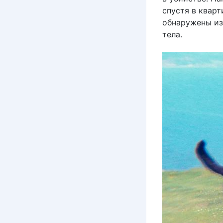
спустя в квар
обнаружены из
тела.