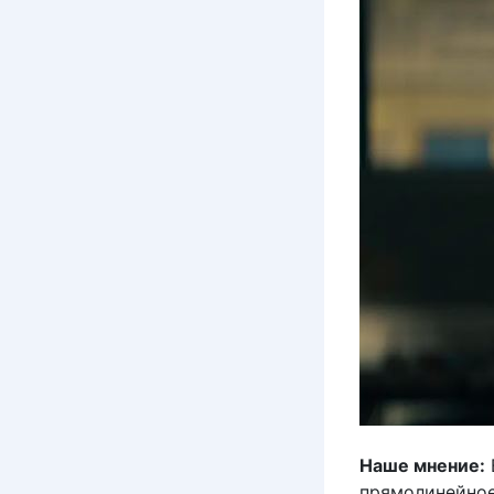
Наше мнение:
прямолинейное