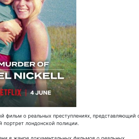
й фильм о реальных преступлениях, представляющий 
 портрет лондонской полиции.
ени в жанре документальных фильмов о реальных