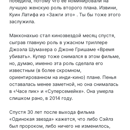
победила, потому что её номинировали на
лучшую женскую роль второго плана. Извини,
Куин Латифа из «Зажги это» . Ты бы тоже этого
заслужила.
Макконахью стал кинозвездой месяц спустя,
сыграв главную роль в ужасном триллере
Джоэла Шумахера о Джоне Гришаме «Время
убивать». Купер тоже снимался в этом фильме,
но, думаю, именно эта роль сделала его
известным (в более скромном,
ориентированном на инди-кино) плане. Пенья
оставалась менее заметной, но она снималась
в «Часе пик» и «Суперсемейке». Она умерла
слишком рано, в 2014 году.
Спустя 30 лет после выхода фильма
«Одинокая звезда» кажется, что либо Сэйлз
был пророком, либо ничего не изменилось,