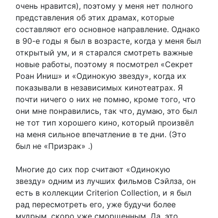
очень нравится), поэтому у меня нет полного
представления об этих драмах, которые
составляют его основное направление. Однако
в 90-е годы я был в возрасте, когда у меня был
открытый ум, и я старался смотреть важные
новые работы, поэтому я посмотрел «Секрет
Роан Иниш» и «Одинокую звезду», когда их
показывали в независимых кинотеатрах. Я
почти ничего о них не помню, кроме того, что
они мне понравились, так что, думаю, это был
не тот тип хорошего кино, который произвёл
на меня сильное впечатление в те дни. (Это
был не «Призрак» .)
Многие до сих пор считают «Одинокую
звезду» одним из лучших фильмов Сэйлза, он
есть в коллекции Criterion Collection, и я был
рад пересмотреть его, уже будучи более
мудрым, скоро уже сморщенным. Да, это