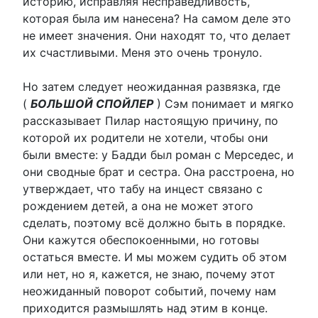
историю, исправляя несправедливость,
которая была им нанесена? На самом деле это
не имеет значения. Они находят то, что делает
их счастливыми. Меня это очень тронуло.
Но затем следует неожиданная развязка, где
(
БОЛЬШОЙ СПОЙЛЕР
) Сэм понимает и мягко
рассказывает Пилар настоящую причину, по
которой их родители не хотели, чтобы они
были вместе: у Бадди был роман с Мерседес, и
они сводные брат и сестра. Она расстроена, но
утверждает, что табу на инцест связано с
рождением детей, а она не может этого
сделать, поэтому всё должно быть в порядке.
Они кажутся обеспокоенными, но готовы
остаться вместе. И мы можем судить об этом
или нет, но я, кажется, не знаю, почему этот
неожиданный поворот событий, почему нам
приходится размышлять над этим в конце.