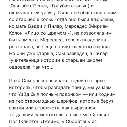
(Элизабет Пенья, «Голубая сталь» ) и
оказывает ей услугу. Пилар не общалась с ним
со старшей школы. Тогда они были влюблены,
но мать Бадди и Пилар, Мерседес (Мириам
Колон, «Лицо со шрамом »), не позволяла им
быть вместе. Мерседес, теперь владелица
ресторана, всё ещё ворчит на «этого парня».
Но они уже старые, Сэм разведен, а Пилар
(учительница истории в старшей школе)
овдовела, так что…
Пока Сэм расспрашивает людей о старых
историях, чтобы разгадать тайну, мы узнаем,
что Уэйд был полным подонком — или «одним
из тех старомодных шерифов, которые берут
взятки или стреляют», как выразился
тогдашний заместитель, а ныне мэр Холлис
Пог (Клифтон Джеймс, « Оборотень из