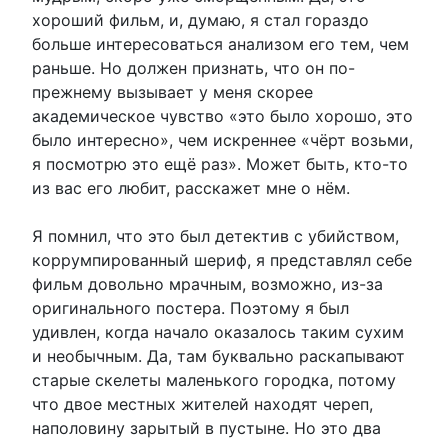
хороший фильм, и, думаю, я стал гораздо
больше интересоваться анализом его тем, чем
раньше. Но должен признать, что он по-
прежнему вызывает у меня скорее
академическое чувство «это было хорошо, это
было интересно», чем искреннее «чёрт возьми,
я посмотрю это ещё раз». Может быть, кто-то
из вас его любит, расскажет мне о нём.
Я помнил, что это был детектив с убийством,
коррумпированный шериф, я представлял себе
фильм довольно мрачным, возможно, из-за
оригинального постера. Поэтому я был
удивлен, когда начало оказалось таким сухим
и необычным. Да, там буквально раскапывают
старые скелеты маленького городка, потому
что двое местных жителей находят череп,
наполовину зарытый в пустыне. Но это два