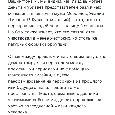
Вашингтона »). Мы видим, как Уэйд вымогает
деньги и убивает представителей различных
меньшинств, включая мужа Мерседес, Эладио
(Гилберт Р. Куэльяр-младший), за то, что тот
переправлял людей через границу без оплаты.
Но Сэм также узнает, что его святой отец
участвовал в менее жестоких, но столь же
пагубных формах коррупции.
Связь между прошлым и настоящим визуально
демонстрируется переходом между
временными периодами не с помощью
монтажного склейки, а путем
панорамирования на персонажа из прошлого
или будущего, населяющего те же
пространства. Места, связанные с давними
значимыми событиями, до сих пор являются
частью повседневной жизни каждого
человека.