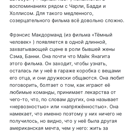
воспоминаниях рядом с Чарли, Бадди и
Холлисом. Для такого медленного,
созерцательного фильма всё довольно сложно.
Фрэнсис Макдорманд (из фильма «Тёмный
человек» ) появляется в одной длинной,
захватывающей сцене в роли бывшей жены
Сэма, Банни. Она почти что Майк Янагита
этого фильма. Он заходит, чтобы узнать,
осталась ли у неё в гараже коробка с вещами
его отца, и они дружески общаются. Она любит
поговорить, болтает о том, как играют её
любимые команды, принимает лекарства от
чего-то, что, по словам других, она называет
«нервозностью» или «напряжённостью». Она
намекает, что именно поэтому у них ничего не
получилось, но видно, что у неё была другая
американская мечта, чем у него: жить за