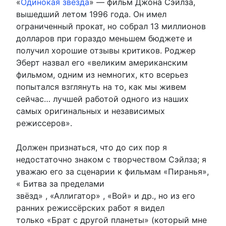
«
Одинокая звезда
» — фильм Джона Сэйлза,
вышедший летом 1996 года. Он имел
ограниченный прокат, но собрал 13 миллионов
долларов при гораздо меньшем бюджете и
получил хорошие отзывы критиков. Роджер
Эберт назвал его «великим американским
фильмом, одним из немногих, кто всерьез
попытался взглянуть на то, как мы живем
сейчас… лучшей работой одного из наших
самых оригинальных и независимых
режиссеров».
Должен признаться, что до сих пор я
недостаточно знаком с творчеством Сэйлза; я
уважаю его за сценарии к фильмам «Пиранья»,
« Битва за пределами
звёзд» , «Аллигатор» , «Вой» и др., но из его
ранних режиссёрских работ я видел
только «Брат с другой планеты» (который мне