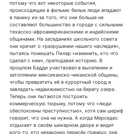
потому что вот некоторые события,
происходящие в фильме: белые люди впадают
в панику из-за того, что они больше не
составляют большинство в городе с сильными
техасско-афроамериканскими и индейскими
общинами. На заседаниях школьного совета
они кричат ​​о «разрушении нашего наследия»,
пытаясь помешать Пилар «изменить, кто что
сделал с кем», преподавая историю. В
прошлом Бадди участвовал в выселении и
затоплении мексиканско-чиканской общины,
чтобы превратить её в курортный город и
завладеть недвижимостью на берегу озера.
Теперь они пытаются построить
коммерческую тюрьму, потому что «люди
обеспокоены преступностью», хотя сам шериф
говорит, что она не нужна. А когда Мерседес
отдыхает в своём шикарном дворе и видит
кого-то, кто незаконно пересёк границу, она