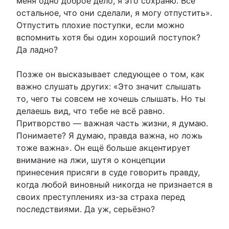
меня одно доброе дело, я это сохраню. Всё
остальное, что они сделали, я могу отпустить».
Отпустить плохие поступки, если можно
вспомнить хотя бы один хороший поступок?
Да ладно?
Позже он высказывает следующее о том, как
важно слушать других: «Это значит слышать
то, чего ты совсем не хочешь слышать. Но ты
делаешь вид, что тебе не всё равно.
Притворство — важная часть жизни, я думаю.
Понимаете? Я думаю, правда важна, но ложь
тоже важна». Он ещё больше акцентирует
внимание на лжи, шутя о концепции
принесения присяги в суде говорить правду,
когда любой виновный никогда не признается в
своих преступлениях из-за страха перед
последствиями. Да уж, серьёзно?