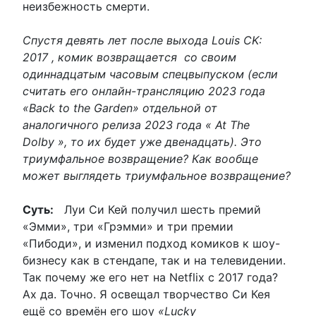
неизбежность смерти.
Спустя девять лет после выхода Louis CK:
2017 , комик возвращается со своим
одиннадцатым часовым спецвыпуском (если
считать его онлайн-трансляцию 2023 года
«Back to the Garden» отдельной от
аналогичного релиза 2023 года « At The
Dolby », то их будет уже двенадцать). Это
триумфальное возвращение? Как вообще
может выглядеть триумфальное возвращение?
Суть:
Луи Си Кей получил шесть премий
«Эмми», три «Грэмми» и три премии
«Пибоди», и изменил подход комиков к шоу-
бизнесу как в стендапе, так и на телевидении.
Так почему же его нет на Netflix с 2017 года?
Ах да. Точно. Я освещал творчество Си Кея
ещё со времён его шоу
«Lucky