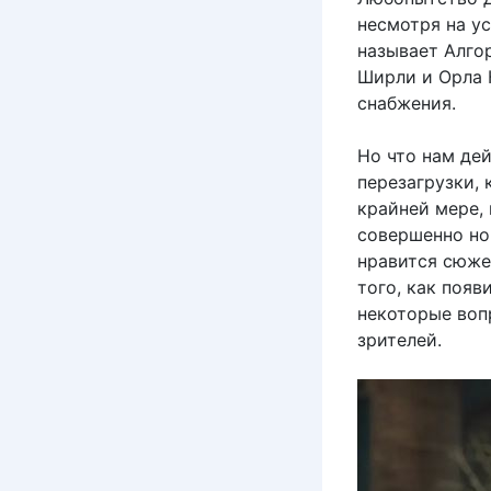
несмотря на у
называет Алгор
Ширли и Орла К
снабжения.
Но что нам дей
перезагрузки, 
крайней мере, 
совершенно но
нравится сюжет
того, как появ
некоторые воп
зрителей.