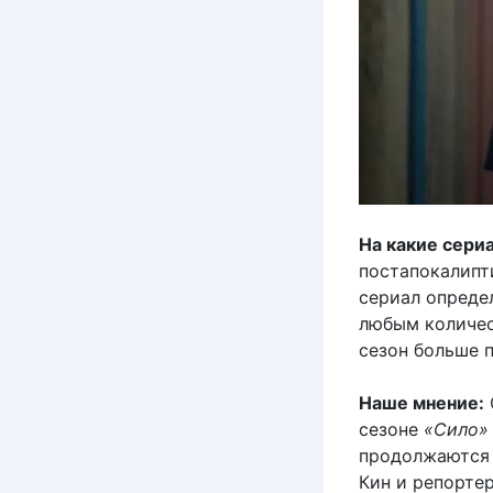
На какие сери
постапокалипт
сериал опред
любым количес
сезон больше 
Наше мнение:
сезоне
«Сило»
продолжаются 
Кин и репортер