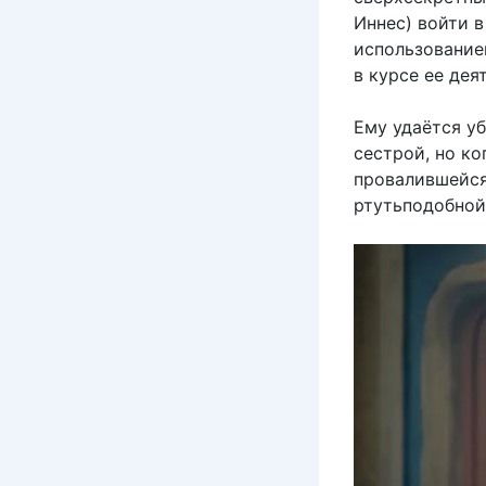
Иннес) войти 
использование
в курсе ее дея
Ему удаётся уб
сестрой, но к
провалившейся
ртутьподобной