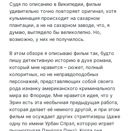
Судя по описанию в Википедии, фильм
удивительно точно повторяет оригинал, хотя
кульминация происходит на сахарном
плантации, а не на сахарном заводе, что, я
думаю, выглядело бы великолепно. Но,
возможно, у них не получилось.
В этом обзоре я описываю фильм так, будто
пишу детективную историю в духе романа,
который мне нравится – сюжет, полный
колоритных, но не неправдоподобных
персонажей, представляющих собой своего
рода изнанку американского криминального
мира во Флориде. Мне нравится идея, что у
Эрин есть эта необычная предыдущая работа,
которая делает её немного другой, и при этом
фильм не осуждает других стриптизерш (даже
одну по имени Урбан Спрэл, которую играет
пышногрудая Пандора Пикс). Когда она