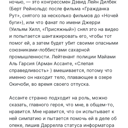
ночью, — это конгрессмен Дэвид Лейн Дилбек
(Берт Рейнольдс после фильма «Гражданка
Рут», снятого за несколько фильмов до «Ночей
буги»), или что фанат по имени Джерри
(Уильям Хилл, «Присяжный») снял это на видео
и попытается шантажировать его, чтобы тот
помог ей, а затем будет убит своими опасными
союзниками-лоббистами сахарной
промышленности. Лейтенант полиции Майами
Аль Гарсия (Арман Ассанте, «Слепая
справедливость» ) вмешивается, потому что
именно он находит тело, плавающее в озере
Окичоби, во время своего отпуска.
Ассанте странно подходит на роль, можно
сказать, главного героя, что мне, в общем-то,
нравится. Мне нравится, что он испытывает к
ней симпатию и пытается помочь ей в деле об
опеке, лишив Даррелла статуса информатора