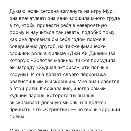
Думаю, если сегодня взглянуть на игру Мур,
она впечатляет: она явно вложила много труда
в то, чтобы привести себя в невероятную
форму и научиться танцевать, подобно тому,
как она проявила бы себя годом позже в
совершенно другой, но также физически
сложной роли в фильме «Джи Ай Джейн» (за
которую «Золотая малина»
также
присудила
ей награду «Худшая актриса», эти полные
клоуны). И она делает своего персонажа
реалистичным и искренним. Мне она нравится
в этой роли. К сожалению, иногда самый
худший парень, которого ты знаешь,
высказывает дельную мысль, и я должен
признать, что «Стриптиз» — не очень хороший
фильм.
Мур играет Эрин Грант, которая начала