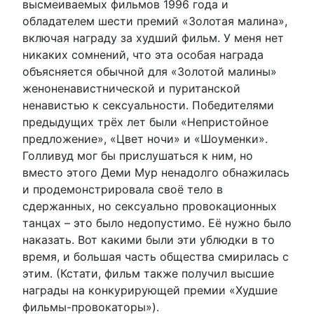
высмеиваемых фильмов 1996 года и
обладателем шести премий «Золотая малина»,
включая награду за худший фильм. У меня нет
никаких сомнений, что эта особая награда
объясняется обычной для «Золотой малины»
женоненавистнической и пуританской
ненавистью к сексуальности. Победителями
предыдущих трёх лет были «Непристойное
предложение», «Цвет ночи» и «Шоуменки».
Голливуд мог бы прислушаться к ним, но
вместо этого Деми Мур ненадолго обнажилась
и продемонстрировала своё тело в
сдержанных, но сексуально провокационных
танцах – это было недопустимо. Её нужно было
наказать. Вот какими были эти ублюдки в то
время, и большая часть общества смирилась с
этим. (Кстати, фильм также получил высшие
награды на конкурирующей премии «Худшие
фильмы-провокаторы»).