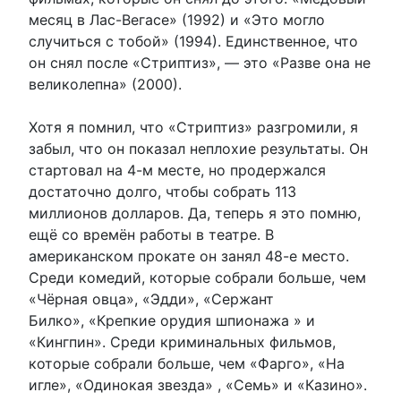
месяц в Лас-Вегасе» (1992) и «Это могло
случиться с тобой» (1994). Единственное, что
он снял после «Стриптиз», — это «Разве она не
великолепна» (2000).
Хотя я помнил, что «Стриптиз» разгромили, я
забыл, что он показал неплохие результаты. Он
стартовал на 4-м месте, но продержался
достаточно долго, чтобы собрать 113
миллионов долларов. Да, теперь я это помню,
ещё со времён работы в театре. В
американском прокате он занял 48-е место.
Среди комедий, которые собрали больше, чем
«Чёрная овца», «Эдди», «Сержант
Билко», «Крепкие орудия шпионажа » и
«Кингпин». Среди криминальных фильмов,
которые собрали больше, чем «Фарго», «На
игле», «Одинокая звезда» , «Семь» и «Казино».