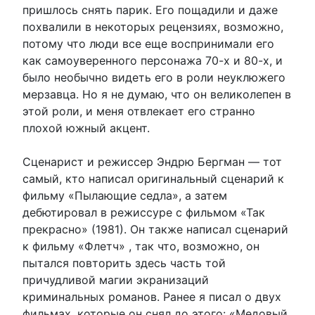
пришлось снять парик. Его пощадили и даже
похвалили в некоторых рецензиях, возможно,
потому что люди все еще воспринимали его
как самоуверенного персонажа 70-х и 80-х, и
было необычно видеть его в роли неуклюжего
мерзавца. Но я не думаю, что он великолепен в
этой роли, и меня отвлекает его странно
плохой южный акцент.
Сценарист и режиссер Эндрю Бергман — тот
самый, кто написал оригинальный сценарий к
фильму «Пылающие седла», а затем
дебютировал в режиссуре с фильмом «Так
прекрасно» (1981). Он также написал сценарий
к фильму «Флетч» , так что, возможно, он
пытался повторить здесь часть той
причудливой магии экранизаций
криминальных романов. Ранее я писал о двух
фильмах, которые он снял до этого: «Медовый