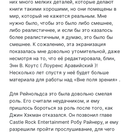
них много мелких деталей, которые делают
книги такими хорошими, но они помещены в
мир, который не кажется реальным. Мне
нужно было, чтобы это было либо смешнее,
либо реалистичнее, и если бы это казалось
более реалистичным, я думаю, это было бы
смешнее. К сожалению, эта экранизация
показалась мне довольно утомительной, даже
несмотря на то, что её редактировала, блин,
Энн В. Коутс ( Лоуренс Аравийский )!
Несколько лет спустя у неё будет больше
материала для работы над «Вне поля зрения» .
Для Рейнольдса это была довольно смелая
роль. Его считали неудачником, и ему
пришлось бороться за роль после того, как
Джин Хэкман отказался. Он позвонил главе
Castle Rock Entertainment Робу Райнеру, и ему
разрешили пройти прослушивание, для чего