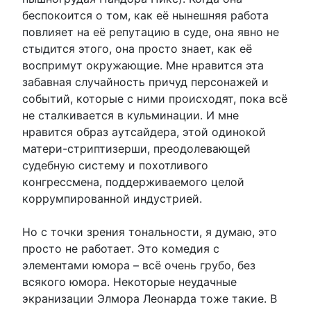
беспокоится о том, как её нынешняя работа
повлияет на её репутацию в суде, она явно не
стыдится этого, она просто знает, как её
воспримут окружающие. Мне нравится эта
забавная случайность причуд персонажей и
событий, которые с ними происходят, пока всё
не сталкивается в кульминации. И мне
нравится образ аутсайдера, этой одинокой
матери-стриптизерши, преодолевающей
судебную систему и похотливого
конгрессмена, поддерживаемого целой
коррумпированной индустрией.
Но с точки зрения тональности, я думаю, это
просто не работает. Это комедия с
элементами юмора – всё очень грубо, без
всякого юмора. Некоторые неудачные
экранизации Элмора Леонарда тоже такие. В