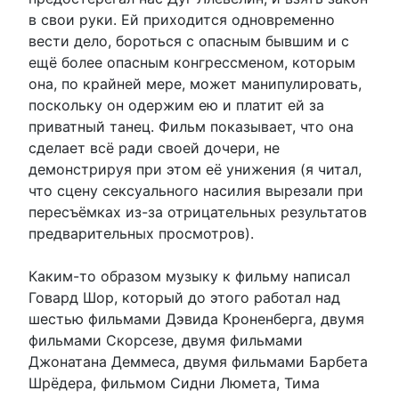
в свои руки. Ей приходится одновременно
вести дело, бороться с опасным бывшим и с
ещё более опасным конгрессменом, которым
она, по крайней мере, может манипулировать,
поскольку он одержим ею и платит ей за
приватный танец. Фильм показывает, что она
сделает всё ради своей дочери, не
демонстрируя при этом её унижения (я читал,
что сцену сексуального насилия вырезали при
пересъёмках из-за отрицательных результатов
предварительных просмотров).
Каким-то образом музыку к фильму написал
Говард Шор, который до этого работал над
шестью фильмами Дэвида Кроненберга, двумя
фильмами Скорсезе, двумя фильмами
Джонатана Деммеса, двумя фильмами Барбета
Шрёдера, фильмом Сидни Люмета, Тима