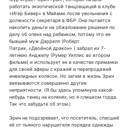
работать экзотической танцовщицей в клубе
«Игер Бивер» в Майами после увольнения с
должности секретаря в ФБР. Она пытается
накопить деньги на обжалование решения по
делу об опеке над ребенком, потому что ее
бывший муж Даррелл (Роберт
Патрик, «Двойной дракон» ) забрал их 7-
летнюю Анджелу (Румер Уиллис во втором
фильме) и использует ее в качестве приманки
для своей аферы с кражей и перепродажей
инвалидных колясок. Но затем в жизнь Эрин
ввязываются совершенно другие
неприятности. (Я бы здесь упомянула какой-
нибудь танец на коленях, но я слишком горда.
Так что забудьте об этом.)
Эрин не подозревает, что посетитель, спасший
её от пьяного нарушителя порядка однажды