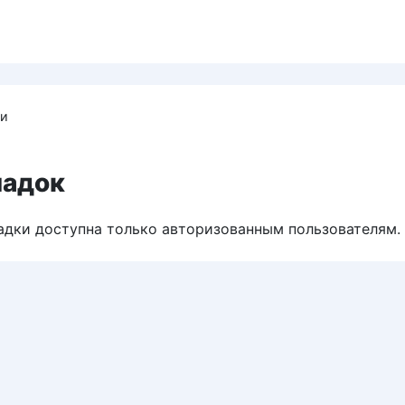
ки
ладок
адки доступна только авторизованным пользователям.