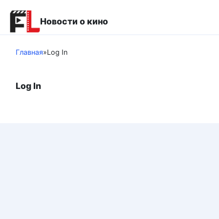
Перейти
к
Новости о кино
контенту
Главная
»
Log In
Log In