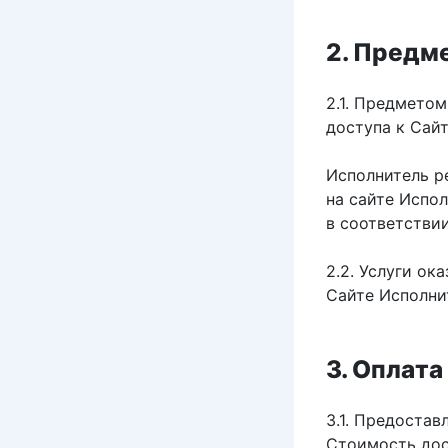
2. Предм
2.1. Предмето
доступа к Сайт
Исполнитель р
на сайте Испол
в соответстви
2.2. Услуги ок
Сайте Исполни
3. Оплата
3.1. Предостав
Стоимость дос