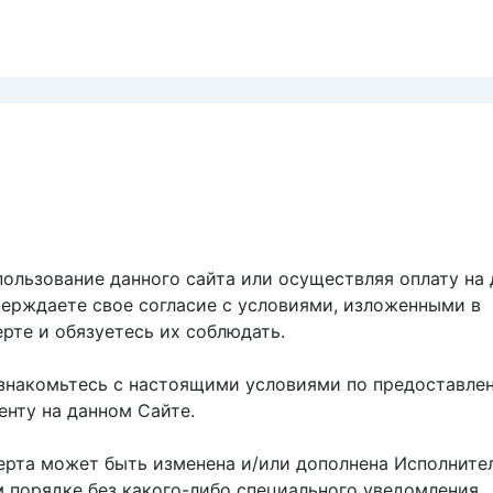
ользование данного сайта или осуществляя оплату на
верждаете свое согласие с условиями, изложенными в
рте и обязуетесь их соблюдать.
знакомьтесь с настоящими условиями по предоставле
енту на данном Сайте.
рта может быть изменена и/или дополнена Исполните
 порядке без какого-либо специального уведомления.