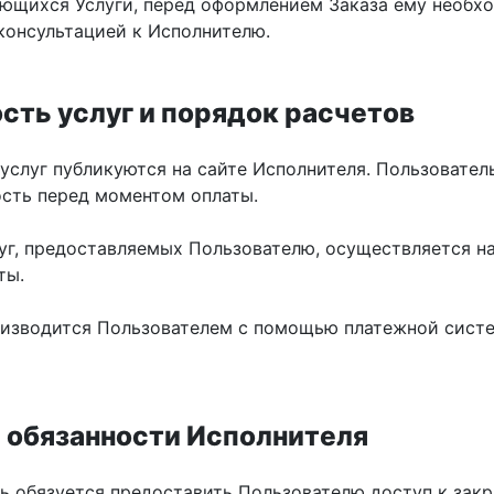
ающихся Услуги, перед оформлением Заказа ему необх
 консультацией к Исполнителю.
сть услуг и порядок расчетов
 услуг публикуются на сайте Исполнителя. Пользовател
сть перед моментом оплаты.
луг, предоставляемых Пользователю, осуществляется н
ты.
роизводится Пользователем с помощью платежной сист
и обязанности Исполнителя
ль обязуется предоставить Пользователю доступ к зак