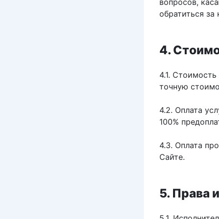
вопросов, кас
обратиться за
4. Стоимо
4.1. Стоимость
точную стоимо
4.2. Оплата ус
100% предопла
4.3. Оплата п
Сайте.
5. Права 
5.1. Исполните