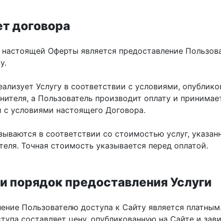
ет договора
м настоящей Оферты является предоставление Пользов
у.
еализует Услугу в соответствии с условиями, опублик
нителя, а Пользователь производит оплату и принимае
и с условиями настоящего Договора.
азываются в соответствии со стоимостью услуг, указан
теля. Точная стоимость указывается перед оплатой.
 и порядок предоставления Услуги
ление Пользователю доступа к Сайту является платным
тупа составляет цену, опубликованную на Сайте и зави