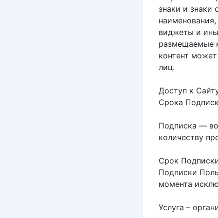
знаки и знаки
наименования,
виджеты и ины
размещаемые н
контент может
лиц.
Доступ к Сайт
Срока Подписк
Подписка — во
количеству пр
Срок Подписки
Подписки Поль
момента исклю
Услуга – орган