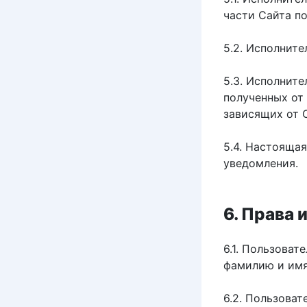
части Сайта п
5.2. Исполните
5.3. Исполните
полученных от 
зависящих от 
5.4. Настояща
уведомления.
6. Права 
6.1. Пользова
фамилию и имя
6.2. Пользоват