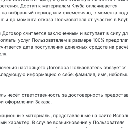
ретения. Доступ к материалам Клуба оплачивается
 на выбранный период или ежемесячно, с момента под
т и до момента отказа Пользователя от участия в Клуб
й Договор считается заключенным и вступает в силу дл
 оплаты услуг Пользователем в размере 100% предопла
считается дата поступления денежных средств на расч
ля.
ключения настоящего Договора Пользователь обязуется
следующую информацию о себе: фамилия, имя, неболь
.
тель несёт ответственность за достоверность предоста
и оформлении Заказа.
рмационные материалы, представленные на сайте Испол
ный характер. В случае возникновения у Пользователя