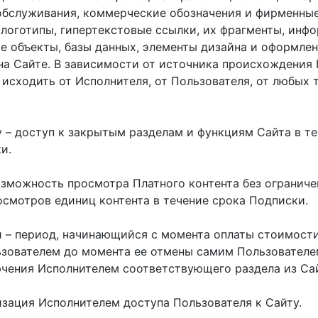
 обслуживания, коммерческие обозначения и фирменны
 логотипы, гипертекстовые ссылки, их фрагменты, инф
е объекты, базы данных, элементы дизайна и оформлен
а Сайте. В зависимости от источника происхождения
 исходить от Исполнителя, от Пользователя, от любых 
у – доступ к закрытым разделам и функциям Сайта в т
и.
зможность просмотра Платного контента без ограниче
осмотров единиц контента в течение срока Подписки.
 – период, начинающийся с момента оплаты стоимост
зователем до момента ее отмены самим Пользователе
чения Исполнителем соответствующего раздела из Сай
изация Исполнителем доступа Пользователя к Сайту.