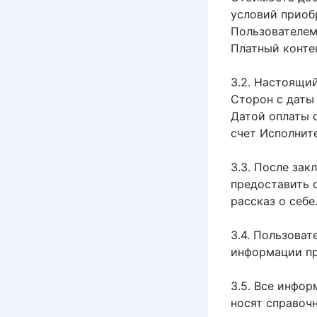
условий приоб
Пользователем
Платный контен
3.2. Настоящи
Сторон с даты
Датой оплаты 
счет Исполните
3.3. После за
предоставить 
рассказ о себе
3.4. Пользова
информации пр
3.5. Все инфо
носят справоч