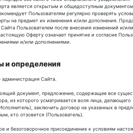
рта является открытым и общедоступным документом
екомендует Пользователям регулярно проверять услов
рты на предмет их изменения и/или дополнения. Про
 Сайта Пользователем после внесения изменений и/ил
настоящую Оферту означает принятие и согласие Польз
нениями и/или дополнениями.
ны и определения
 администрация Сайта.
оящий документ, предложение, содержащее все сущес
ора, из которого усматривается воля лица, делающего
Исполнитель), заключить договор на указанных в пред
ым, кто отзовется (Пользователь).
ое и безоговорочное присоединение к условиям насто