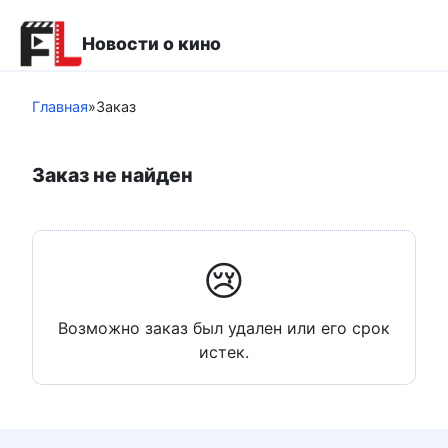
Перейти
к
Новости о кино
контенту
Главная
»
Заказ
Заказ не найден
😢
Возможно заказ был удален или его срок
истек.