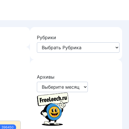
Рубрики
Архивы
396450