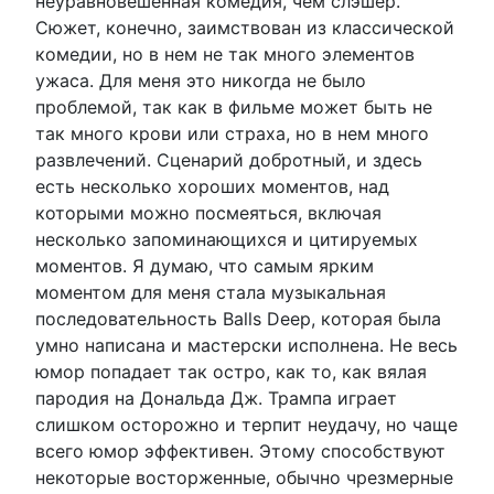
неуравновешенная комедия, чем слэшер.
Сюжет, конечно, заимствован из классической
комедии, но в нем не так много элементов
ужаса. Для меня это никогда не было
проблемой, так как в фильме может быть не
так много крови или страха, но в нем много
развлечений. Сценарий добротный, и здесь
есть несколько хороших моментов, над
которыми можно посмеяться, включая
несколько запоминающихся и цитируемых
моментов. Я думаю, что самым ярким
моментом для меня стала музыкальная
последовательность Balls Deep, которая была
умно написана и мастерски исполнена. Не весь
юмор попадает так остро, как то, как вялая
пародия на Дональда Дж. Трампа играет
слишком осторожно и терпит неудачу, но чаще
всего юмор эффективен. Этому способствуют
некоторые восторженные, обычно чрезмерные