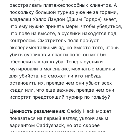
расстраивать платежеспособных клиентов. А
поскольку большой турнир уже не за горами,
владелец Уэллс Лэндон (Джим Гордон) знает,
что ему нужно принять меры, чтобы убедиться,
что поле на высоте, а суслики находятся под
контролем. Смотритель поля пробует
экспериментальный яд, но вместо того, чтобы
убить сусликов и спасти поле, он мог бы
обеспечить крах клуба. Теперь суслики
мутировали в маленькие, мохнатые машины
для убийств, но сможет ли кто-нибудь
остановить их, прежде чем они убьют всех
кэдди или, что еще важнее, прежде чем они
испортят предстоящий турнир по гольфу?
Ценность развлечения:
Caddy Hack может
показаться на первый взгляд уклончивым
вариантом Caddyshack, но это скорее