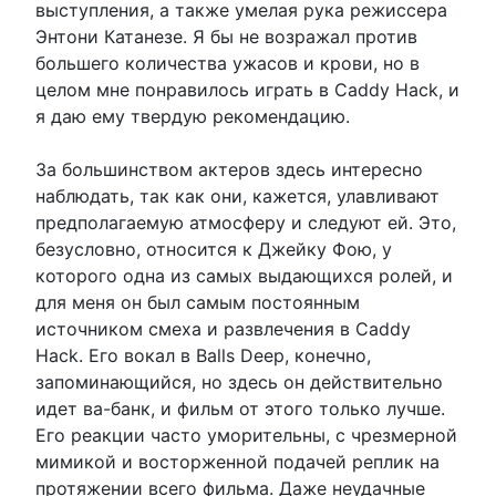
выступления, а также умелая рука режиссера
Энтони Катанезе. Я бы не возражал против
большего количества ужасов и крови, но в
целом мне понравилось играть в Caddy Hack, и
я даю ему твердую рекомендацию.
За большинством актеров здесь интересно
наблюдать, так как они, кажется, улавливают
предполагаемую атмосферу и следуют ей. Это,
безусловно, относится к Джейку Фою, у
которого одна из самых выдающихся ролей, и
для меня он был самым постоянным
источником смеха и развлечения в Caddy
Hack. Его вокал в Balls Deep, конечно,
запоминающийся, но здесь он действительно
идет ва-банк, и фильм от этого только лучше.
Его реакции часто уморительны, с чрезмерной
мимикой и восторженной подачей реплик на
протяжении всего фильма. Даже неудачные