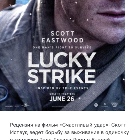
Рецензия на фильм «Счастливый удар»: Скотт
Иствуд ведет борьбу за выживание в одиночку
в триллере Рода Дэвиса Лури о Второй