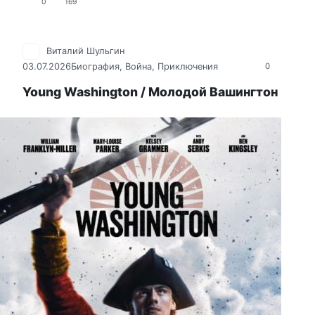
0
169
Виталий Шульгин
03.07.2026
Биография
,
Война
,
Приключения
0
Young Washington / Молодой Вашингтон