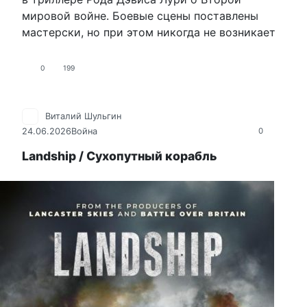
мировой войне. Боевые сцены поставлены
мастерски, но при этом никогда не возникает
0
199
Виталий Шульгин
24.06.2026
Война
0
Landship / Сухопутный корабль