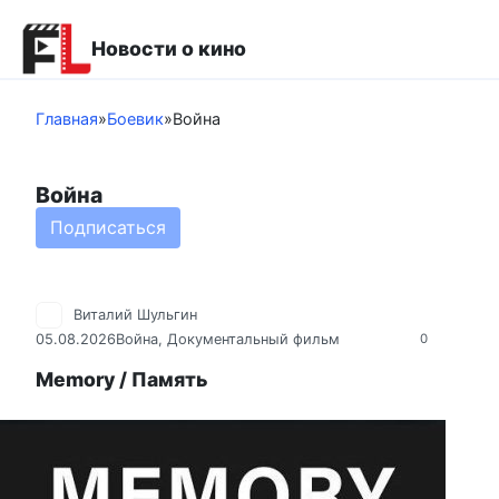
Перейти
к
Новости о кино
контенту
Главная
»
Боевик
»
Война
Война
Подписаться
Виталий Шульгин
05.08.2026
Война
,
Документальный фильм
0
Memory / Память