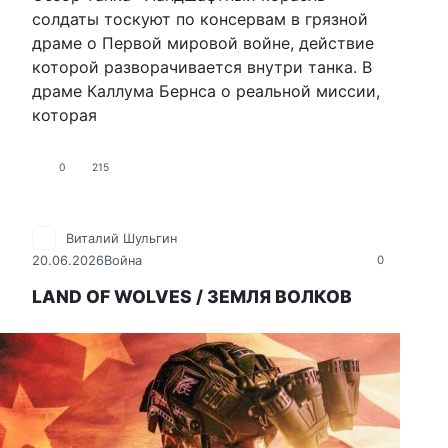
солдаты тоскуют по консервам в грязной
драме о Первой мировой войне, действие
которой разворачивается внутри танка. В
драме Каллума Бернса о реальной миссии,
которая
0
215
Виталий Шульгин
20.06.2026
Война
0
LAND OF WOLVES / ЗЕМЛЯ ВОЛКОВ