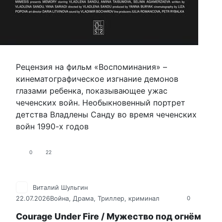
Рецензия на фильм «Воспоминания» –
кинематографическое изгнание демонов
глазами ребенка, показывающее ужас
чеченских войн. Необыкновенный портрет
детства Владлены Санду во время чеченских
войн 1990-х годов
0
22
Виталий Шульгин
22.07.2026
Война
,
Драма
,
Триллер, криминал
0
Courage Under Fire / Мужество под огнём