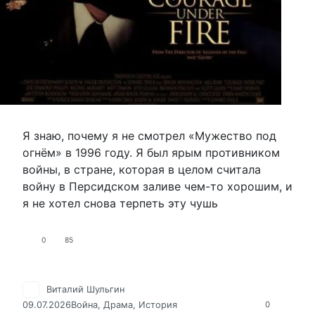
Я знаю, почему я не смотрел «Мужество под
огнём» в 1996 году. Я был ярым противником
войны, в стране, которая в целом считала
войну в Персидском заливе чем-то хорошим, и
я не хотел снова терпеть эту чушь
0
85
Виталий Шульгин
09.07.2026
Война
,
Драма
,
История
0