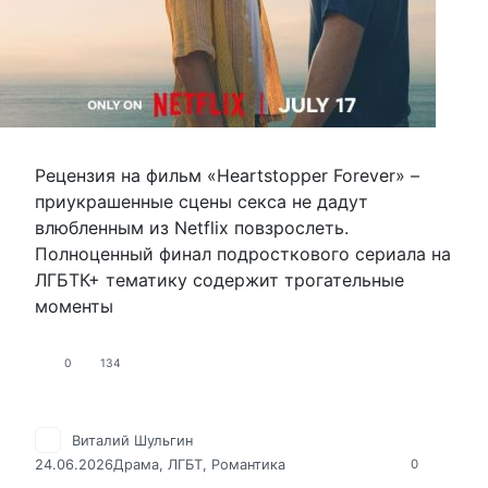
Рецензия на фильм «Heartstopper Forever» –
приукрашенные сцены секса не дадут
влюбленным из Netflix повзрослеть.
Полноценный финал подросткового сериала на
ЛГБТК+ тематику содержит трогательные
моменты
0
134
Виталий Шульгин
24.06.2026
Драма
,
ЛГБТ
,
Романтика
0