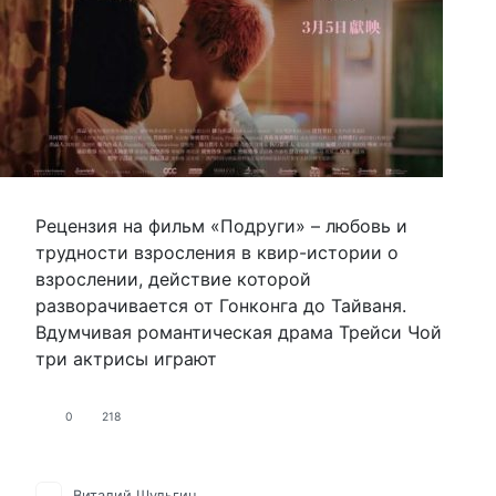
Рецензия на фильм «Подруги» – любовь и
трудности взросления в квир-истории о
взрослении, действие которой
разворачивается от Гонконга до Тайваня.
Вдумчивая романтическая драма Трейси Чой
три актрисы играют
0
218
Виталий Шульгин