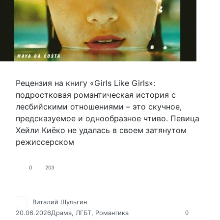
Рецензия на книгу «Girls Like Girls»:
подростковая романтическая история с
лесбийскими отношениями – это скучное,
предсказуемое и однообразное чтиво. Певица
Хейли Киёко не удалась в своем затянутом
режиссерском
0
203
Виталий Шульгин
20.06.2026
Драма
,
ЛГБТ
,
Романтика
0