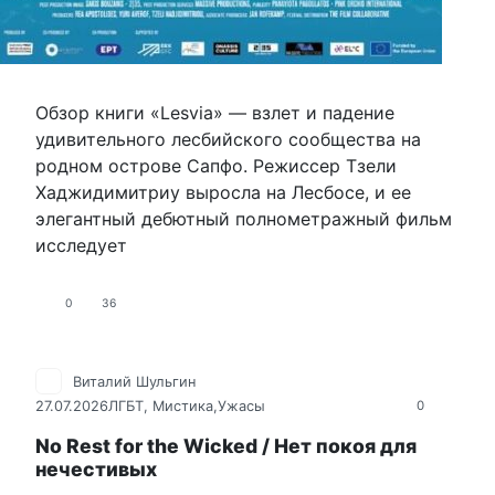
Обзор книги «Lesvia» — взлет и падение
удивительного лесбийского сообщества на
родном острове Сапфо. Режиссер Тзели
Хаджидимитриу выросла на Лесбосе, и ее
элегантный дебютный полнометражный фильм
исследует
0
36
Виталий Шульгин
27.07.2026
ЛГБТ
,
Мистика,Ужасы
0
No Rest for the Wicked / Нет покоя для
нечестивых