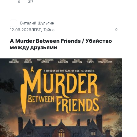
0
217
Виталий Шульгин
12.06.2026
ЛГБТ
,
Тайна
0
A Murder Between Friends / Убийство
между друзьями