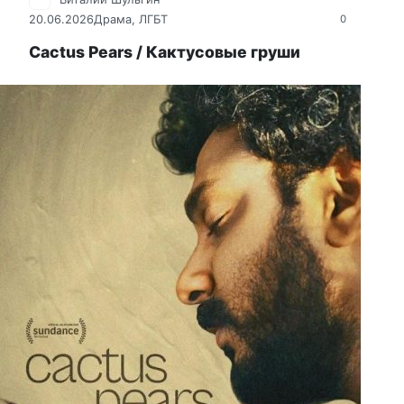
20.06.2026
Драма
,
ЛГБТ
0
Cactus Pears / Кактусовые груши