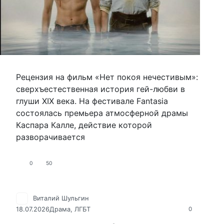
Рецензия на фильм «Нет покоя нечестивым»:
сверхъестественная история гей-любви в
глуши XIX века. На фестивале Fantasia
состоялась премьера атмосферной драмы
Каспара Калле, действие которой
разворачивается
0
50
Виталий Шульгин
18.07.2026
Драма
,
ЛГБТ
0