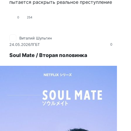
пытается раскрыть реальное преступление
0
254
Виталий Шульгин
24.05.2026
ЛГБТ
0
Soul Mate / Вторая половинка